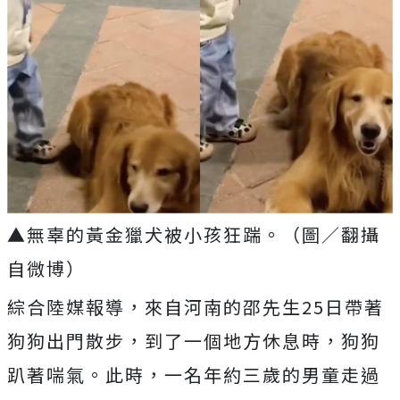
▲無辜的黃金獵犬被小孩狂踹。（圖／翻攝
自微博）
綜合陸媒報導，來自河南的邵先生
25
日帶著
狗狗出門散步，到了一個地方休息時，狗狗
趴著喘氣。此時，一名年約三歲的男童走過