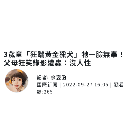
3歲童「狂踹黃金獵犬」牠一臉無辜！
父母狂笑錄影遭轟：沒人性
記者:
余姿函
國際新聞
|
2022-09-27 16:05
| 觀看
數:
265