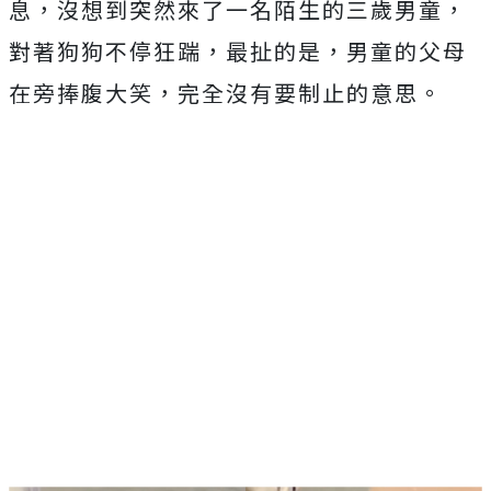
息，沒想到突然來了一名陌生的三歲男童，
對著狗狗不停狂踹，最扯的是，男童的父母
在旁捧腹大笑，完全沒有要制止的意思。