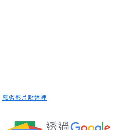
惡劣影片點這裡