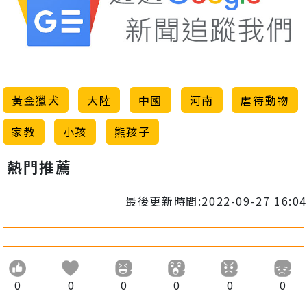
黃金獵犬
大陸
中國
河南
虐待動物
家教
小孩
熊孩子
熱門推薦
最後更新時間:2022-09-27 16:04
0
0
0
0
0
0