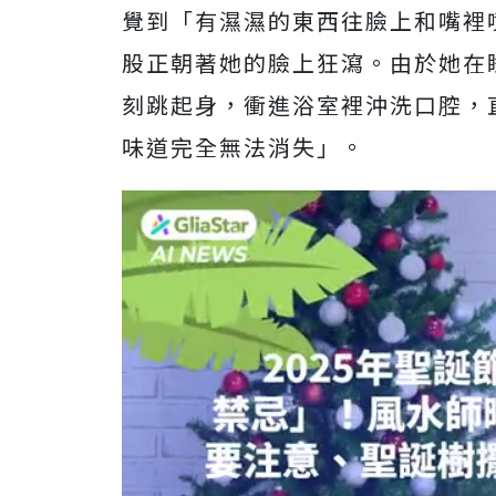
覺到「有濕濕的東西往臉上和嘴裡
股正朝著她的臉上狂瀉。由於她在
刻跳起身，衝進浴室裡沖洗口腔，
味道完全無法消失」。