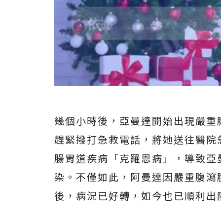
幾個小時後，亞曼達開始出現嚴重
趕緊撥打急救電話，將她送往醫院
腸胃道疾病「克羅恩病」，導致亞
染。不僅如此，阿曼達因嚴重腹瀉
後，病況已好轉，如今也已順利出