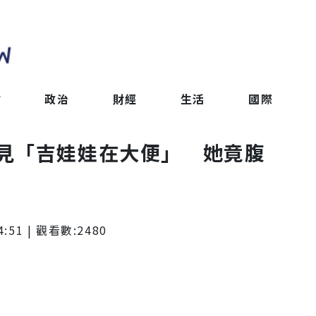
會
政治
財經
生活
國際
見「吉娃娃在大便」 她竟腹
4:51
| 觀看數:
2480