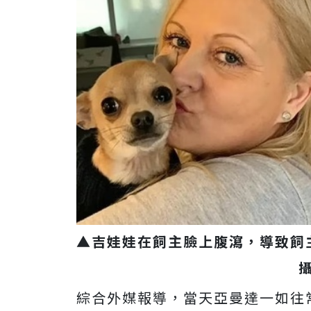
▲吉娃娃在飼主臉上腹瀉，導致飼
綜合外媒報導，當天亞曼達一如往