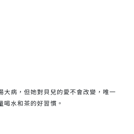
場大病，但她對貝兒的愛不會改變，唯一
量喝水和茶的好習慣。