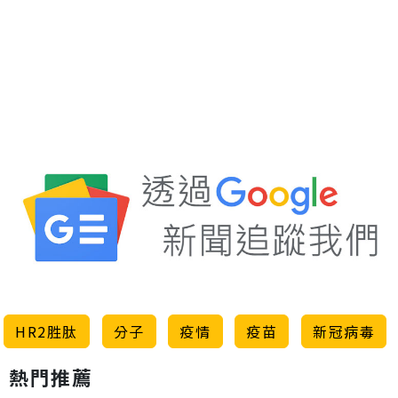
HR2胜肽
分子
疫情
疫苗
新冠病毒
熱門推薦