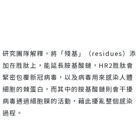
Mute
研究團隊解釋，將「殘基」（residues）添
加在胜肽上，能延長胺基酸鏈，HR2胜肽會
緊密包覆新冠病毒，以及病毒用來感染人體
細胞的棘蛋白，而其中的胺基酸鏈則會干擾
病毒通過細胞膜的活動，藉此擾亂整個感染
過程。