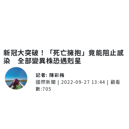
新冠大突破！「死亡擁抱」竟能阻止感
染 全部變異株恐遇剋星
記者:
陳彩梅
國際新聞
|
2022-09-27 13:44
| 觀看
數:
705