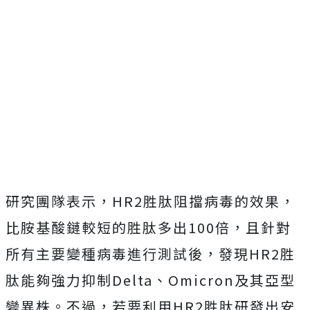
研究團隊表示，HR2胜肽阻擋病毒的效果，
比胺基酸鏈較短的胜肽多出100倍，且針對
所有主要變種病毒進行測試後，發現HR2胜
肽能夠強力抑制Delta、Omicron及其亞型
變異株。不過，若要利用HR2胜肽研發出安