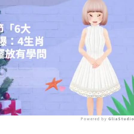
Powered by 
GliaStudi