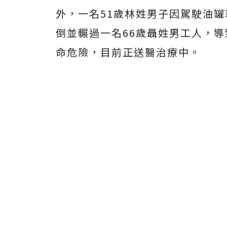
外，一名51歲林姓男子因駕駛油
倒並輾過一名66歲聶姓男工人，
命危險，目前正送醫治療中。