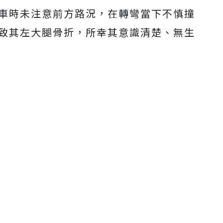
罐車時未注意前方路況，在轉彎當下不慎撞
導致其左大腿骨折，所幸其意識清楚、無生