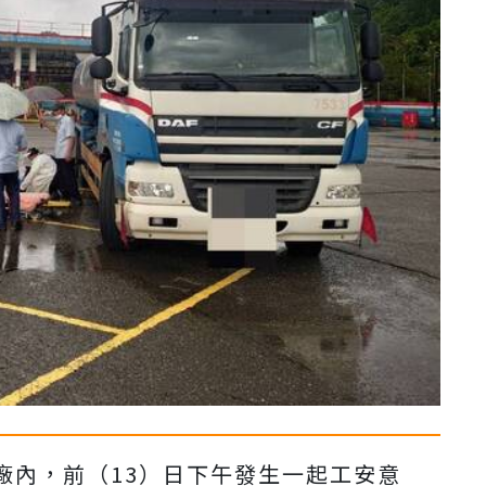
廠內，前（13）日下午發生一起工安意