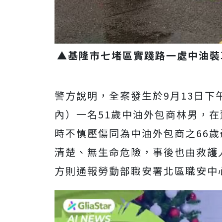
▲基隆市七堵區實踐路一處中油裝
警方說明，全案發生於9月13日下
內）一名51歲中油外包商林男，
時不慎壓傷同為中油外包商之66
清楚、無生命危險，事後也由救護
方則通報勞動部職安署北區職安中