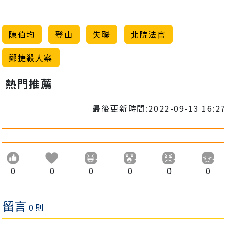
陳伯均
登山
失聯
北院法官
鄭捷殺人案
熱門推薦
最後更新時間:2022-09-13 16:27
0
0
0
0
0
0