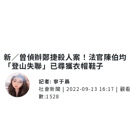
新／曾偵辦鄭捷殺人案！法官陳伯均
「登山失聯」已尋獲衣帽鞋子
記者:
寧于晨
社會新聞
|
2022-09-13 16:17
| 觀看
數:
1528