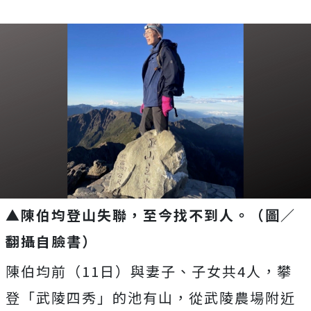
▲陳伯均登山失聯，至今找不到人。（圖／
翻攝自臉書）
陳伯均前（11日）與妻子、子女共4人，攀
登「武陵四秀」的池有山，從武陵農場附近