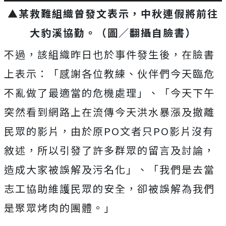
▲某救難組織曾發文表示，中秋連假將前往
大豹溪協勤。（圖／翻攝自臉書）
不過，該組織昨日也於事件發生後，在臉書
上表示：「感謝各位教練、伙伴們今天臨危
不亂做了最適當的危機處理」、「今天下午
突然看到網路上在流傳今天洪水暴漲及撤離
民眾的影片，由於原PO文者只PO影片沒有
敘述，所以引發了許多群眾的留言及討論，
造成大家被誤解及污名化」、「我們是去當
志工協助維護民眾的安全，卻被誤解為我們
是聚眾烤肉的團體。」