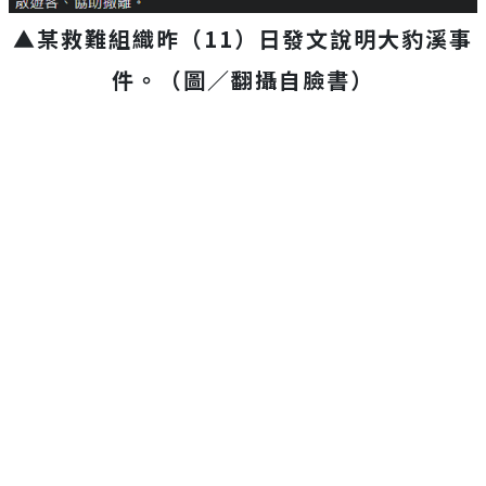
▲某救難組織昨（11）日發文說明大豹溪事
件。（圖／翻攝自臉書）