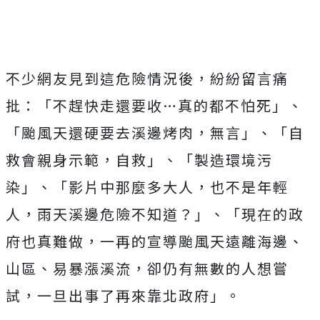
不少網友見到這危險情況後，紛紛留言痛
批：「不趕快走還要收…真的都不怕死」、
「颱風天還硬要去溪邊烤肉，無言」、「自
救會親身示範，自救」、「製造環境污
染」、「影片中那麼多大人，也不是年輕
人，雨天溪邊危險不知道？」、「現在的政
府也真難做，一再的宣導颱風天遠離海邊、
山區、易暴漲溪流，卻仍有無數的人想嘗
試，一旦出事了再來靠北政府」。