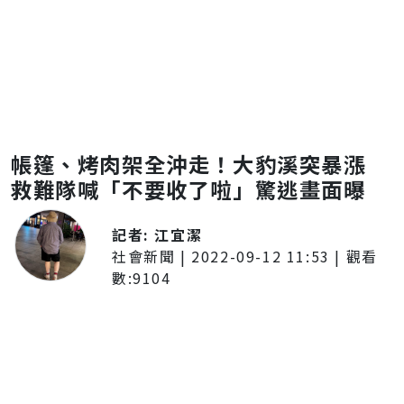
帳篷、烤肉架全沖走！大豹溪突暴漲
救難隊喊「不要收了啦」驚逃畫面曝
記者:
江宜潔
社會新聞
|
2022-09-12 11:53
| 觀看
數:
9104