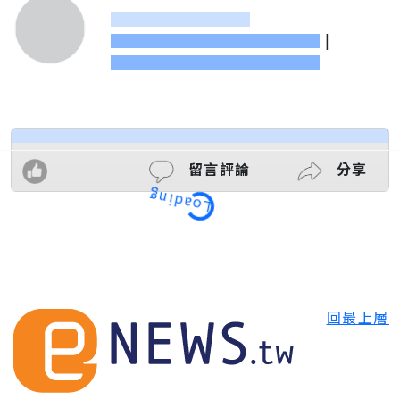
|
留言評論
分享
Loading
回最上層