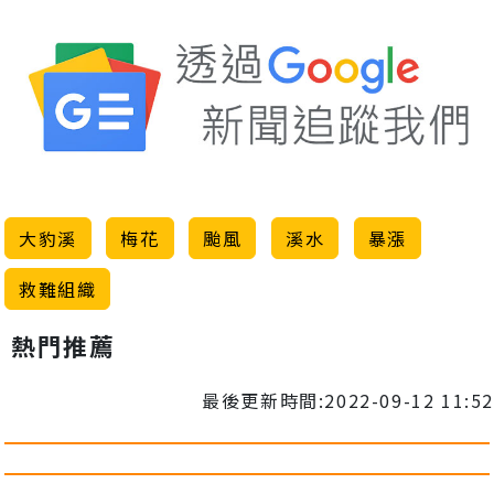
大豹溪
梅花
颱風
溪水
暴漲
救難組織
熱門推薦
最後更新時間:2022-09-12 11:52