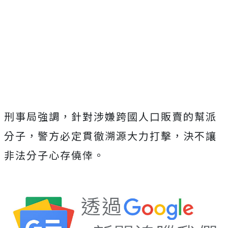
刑事局強調，針對涉嫌跨國人口販賣的幫派
分子，警方必定貫徹溯源大力打擊，決不讓
非法分子心存僥倖。