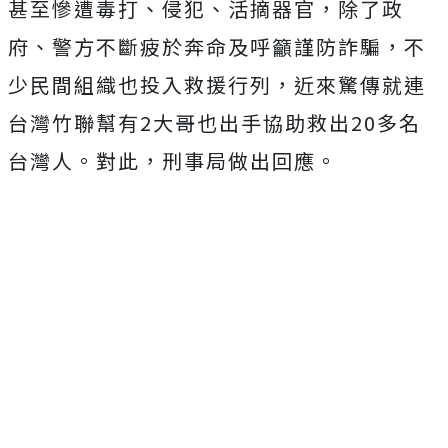
甚至慘遭毒打、侵犯、活摘器官，除了政
府、警方不斷疲於奔命及呼籲謹防詐騙，不
少民間組織也投入救援行列，近來驚傳就連
台灣竹聯幫有2大哥也出手協助救出20多名
台灣人。對此，刑事局做出回應。