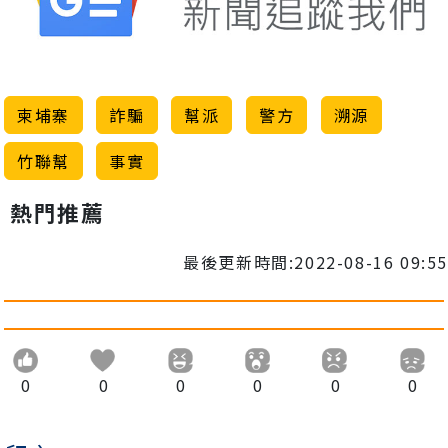
柬埔寨
詐騙
幫派
警方
溯源
竹聯幫
事實
熱門推薦
最後更新時間:2022-08-16 09:55
0
0
0
0
0
0