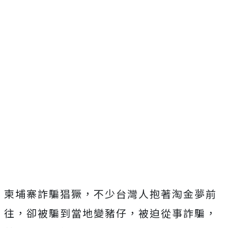
柬埔寨詐騙猖獗，不少台灣人抱著淘金夢前
往，卻被騙到當地變豬仔，被迫從事詐騙，