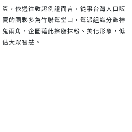
質，依過往數起例證而言，從事台灣人口販
賣的團夥多為竹聯幫堂口，幫派組織分飾神
鬼兩角，企圖藉此擦脂抹粉、美化形象，低
估大眾智慧。