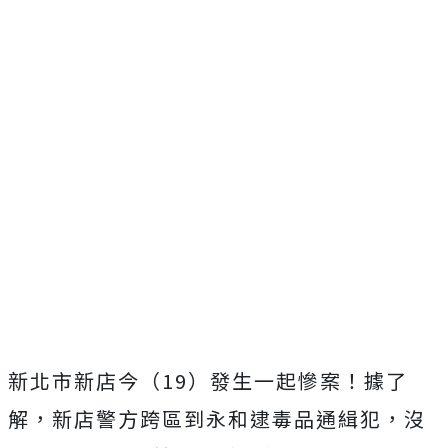
新北市新店今（19）發生一起慘案！據了
解，新店警方跨區到永和逮毒品通緝犯，沒