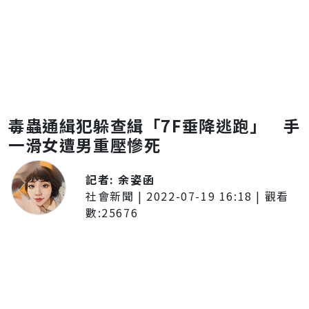
毒蟲通緝犯躲查緝「7F垂降逃跑」 手
一滑女遭男重壓慘死
記者:
余姿函
社會新聞
|
2022-07-19 16:18
| 觀看
數:
25676