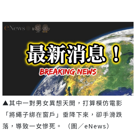
▲其中一對男女異想天開，打算模仿電影
「將繩子綁在窗戶」垂降下來，卻手滑跌
落，導致一女慘死。 （圖／eNews）