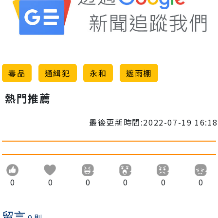
毒品
通緝犯
永和
遮雨棚
熱門推薦
最後更新時間:2022-07-19 16:18
0
0
0
0
0
0