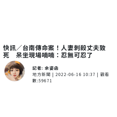
快訊／台南傳命案！人妻刺殺丈夫致
死 呆坐現場喃喃：忍無可忍了
記者:
余姿函
地方新聞
|
2022-06-16 10:37
| 觀看
數:
59671