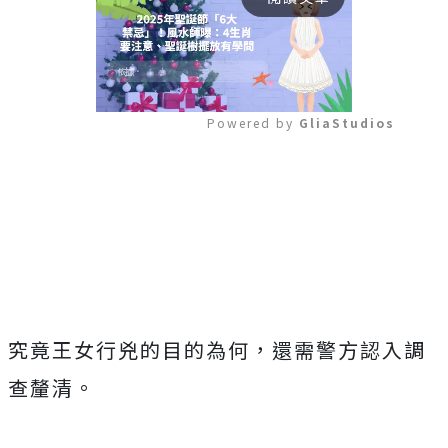
Powered by 
GliaStudios
Mute
究竟王女行兇的目的為何，還需警方認入調
查釐清。