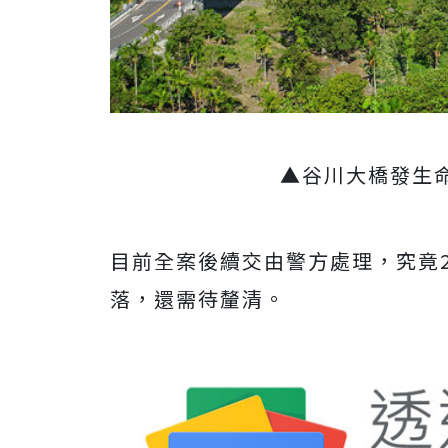
▲谷川大橋發生
目前全案後續交由警方處理，究竟2
落，還需待釐清。