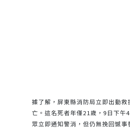
據了解，屏東縣消防局立即出動救
亡。這名死者年僅21歲，9日下午
眾立即通知警消，但仍無挽回憾事