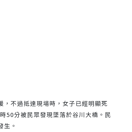
援，不過抵達現場時，女子已經明顯死
4時50分被民眾發現墜落於谷川大橋。民
發生。