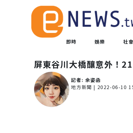
即時
娛樂
社
屏東谷川大橋釀意外！2
記者:
余姿函
地方新聞
|
2022-06-10 1