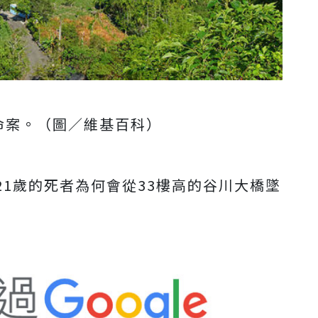
命案。（圖／維基百科）
1歲的死者為何會從33樓高的谷川大橋墜