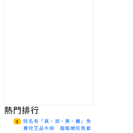
熱門排行
姓名有「真、淑、美、麗」免
1
費吃王品牛排 龍蝦嫩煎魚套