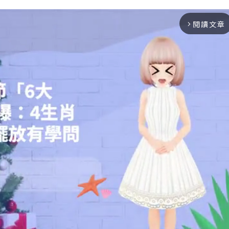
閱讀文章
arrow_forward_ios