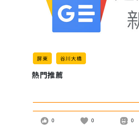
屏東
谷川大橋
熱門推薦
0
0
0