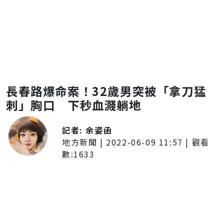
長春路爆命案！32歲男突被「拿刀猛
刺」胸口 下秒血濺躺地
記者:
余姿函
地方新聞
|
2022-06-09 11:57
| 觀看
數:
1633