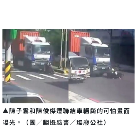
▲陳子雲和陳俊傑遭聯結車輾斃的可怕畫面
曝光。（圖／翻攝臉書／爆廢公社）