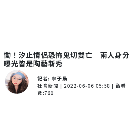
慟！汐止情侶恐怖鬼切雙亡 兩人身分
曝光皆是陶藝新秀
記者:
寧于晨
社會新聞
|
2022-06-06 05:58
| 觀看
數:
760