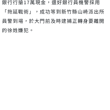
銀行行搶17萬現金，還好銀行員機警採用
「拖延戰術」，成功等到新竹縣山崎派出所
員警到場，於大門前及時逮捕正轉身要離開
的徐姓嫌犯。