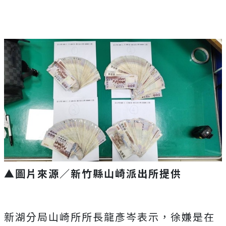
▲圖片來源／新竹縣山崎派出所提供
新湖分局山崎所所長龍彥岑表示，徐嫌是在