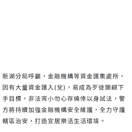
新湖分局呼籲，金融機構等資金匯集處所，
因有大量資金匯入(兌)，易成為歹徒覬覦下
手目標，非法宵小勿心存僥倖以身試法，警
方將持續加強金融機構安全維護，全力守護
轄區治安，打造宜居樂活生活環境。