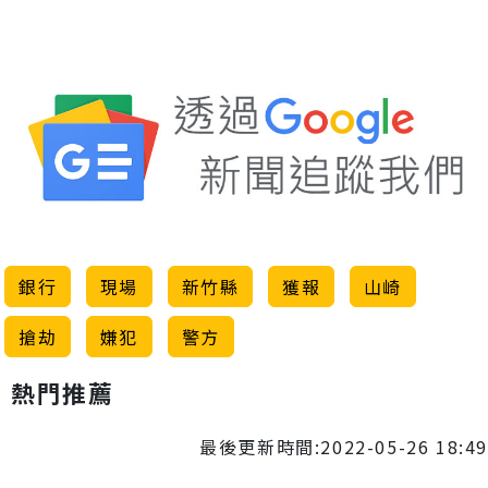
銀行
現場
新竹縣
獲報
山崎
搶劫
嫌犯
警方
熱門推薦
最後更新時間:2022-05-26 18:49