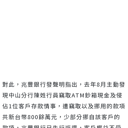
對此，兆豐銀行發聲明指出，去年8月主動發
現中山分行陳姓行員竊取ATM鈔箱現金及侵
佔1位客戶存款情事，遭竊取以及挪用的款項
共新台幣800餘萬元，少部分挪自該客戶的
款項，兆豐銀行已先行返還，客戶權益不受