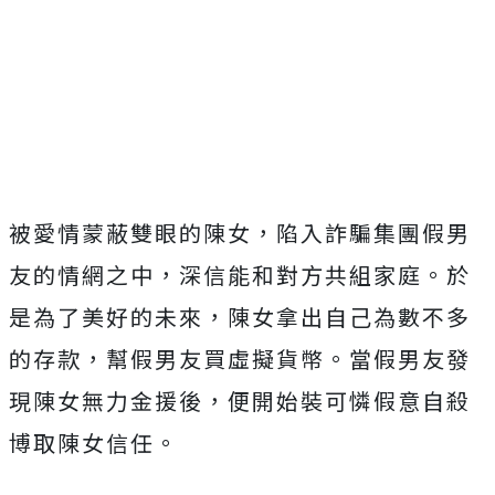
Mute
被愛情蒙蔽雙眼的陳女，陷入詐騙集團假男
友的情網之中，深信能和對方共組家庭。於
是為了美好的未來，陳女拿出自己為數不多
的存款，幫假男友買虛擬貨幣。當假男友發
現陳女無力金援後，便開始裝可憐假意自殺
博取陳女信任。