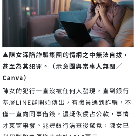
▲陳女深陷詐騙集團的情網之中無法自拔，
甚至為其犯罪。（示意圖與當事人無關／
Canva）
陳女的犯行一直沒被任何人發現，直到銀行
基層LINE群開始傳出，有職員遇到詐騙，不
僅一直向同事借錢，還疑似侵占公款，事情
才東窗事發。兆豐銀行清查後驚覺，陳女已