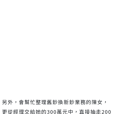
另外，會幫忙整理舊鈔換新鈔業務的陳女，
更從經理交給她的300萬元中，直接抽走200