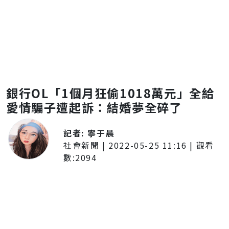
銀行OL「1個月狂偷1018萬元」全給
愛情騙子遭起訴：結婚夢全碎了
記者:
寧于晨
社會新聞
|
2022-05-25 11:16
| 觀看
數:
2094