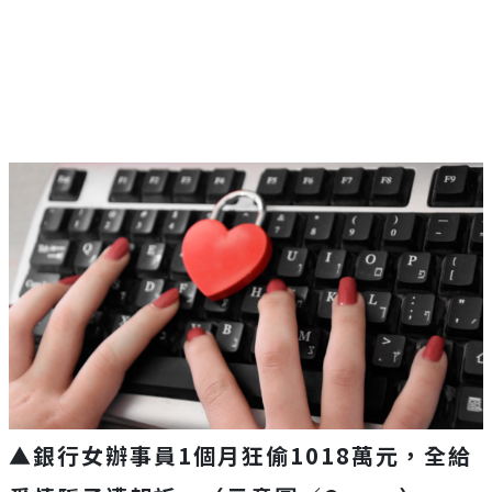
▲銀行女辦事員1個月狂偷1018萬元，全給