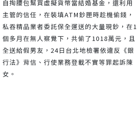
自掏腰包幫買虛擬貨幣當結婚基金，還利用
主管的信任，在裝填ATM鈔匣時趁機偷錢，
私吞精品業者委託保全運送的大量現鈔，在1
個多月在無人察覺下，共偷了1018萬元，且
全送給假男友，24日台北地檢署依違反《銀
行法》背信、行使業務登載不實等罪起訴陳
女。