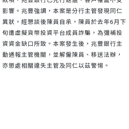
影響。兆豐強調，本案是分行主管發現同仁
異狀，經懇談後陳員自承，陳員於去年6月下
旬遭虛擬貨幣投資平台成員詐騙，為彌補投
資資金缺口所致。本案發生後，兆豐銀行主
動通報主管機關，並解僱陳員、移送法辦，
亦懲處相關違失主管及同仁以茲警惕。