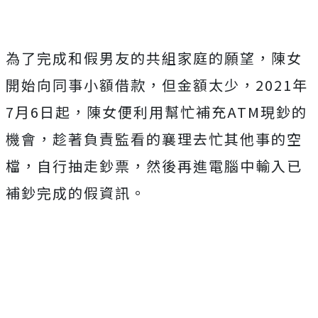
為了完成和假男友的共組家庭的願望，陳女
開始向同事小額借款，但金額太少，2021年
7月6日起，陳女便利用幫忙補充ATM現鈔的
機會，趁著負責監看的襄理去忙其他事的空
檔，自行抽走鈔票，然後再進電腦中輸入已
補鈔完成的假資訊。