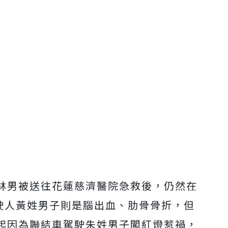
林男被送往花蓮慈濟醫院急救後，仍然在
駛人黃姓男子則是腦出血、肋骨骨折，但
起因為聯結車駕駛朱姓男子闖紅燈惹禍，