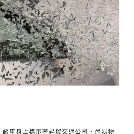
，該車身上標示著昇貿交通公司、尚易物