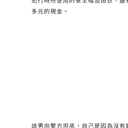
犯行時所使用的安全帽及雨衣，還有
多元的現金。
該男向警方坦承，自己是因為沒有