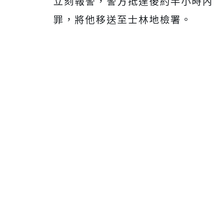
立刻報警，警方抵達後約半小時內
罪，將他移送至士林地檢署。