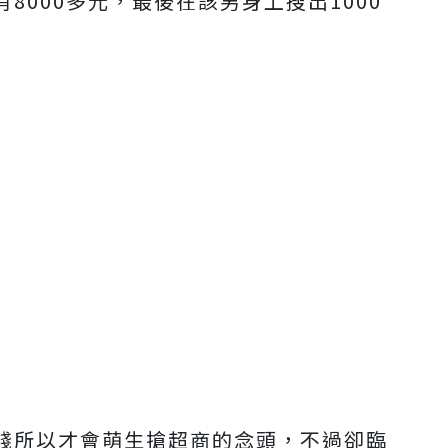
8000多元，最後在該男身上搜出1000
錢所以才會萌生搶超商的念頭，不過卻臨