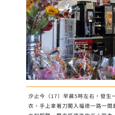
汐止今（17）早晨5時左右，發
衣、手上拿著刀闖入福德一路一間超