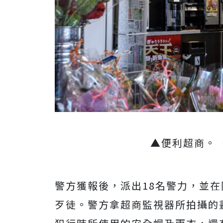
▲便利超商。（
警方獲報後，派出18名警力，並
歹徒。警方拿超商監視器所拍攝的