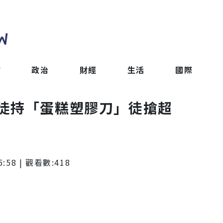
會
政治
財經
生活
國際
徒持「蛋糕塑膠刀」徒搶超
5:58
| 觀看數:
418