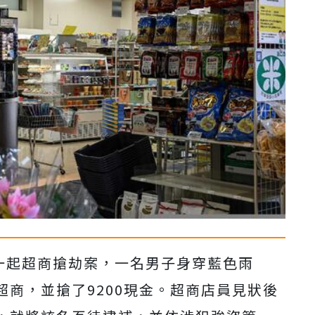
生一起超商搶劫案，一名男子身穿藍色雨
商，並搶了9200現金。超商店員見狀後