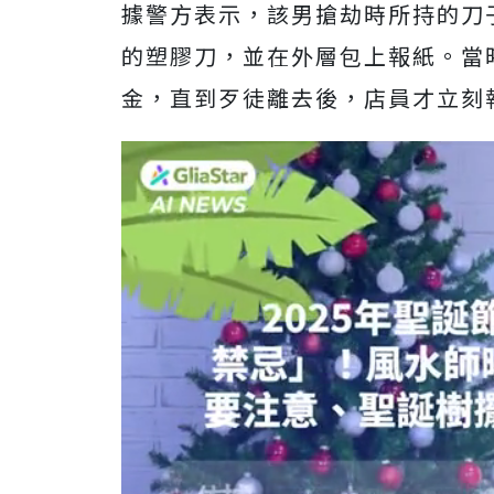
據警方表示，該男搶劫時所持的刀
的塑膠刀，並在外層包上報紙。當時
金，直到歹徒離去後，店員才立刻