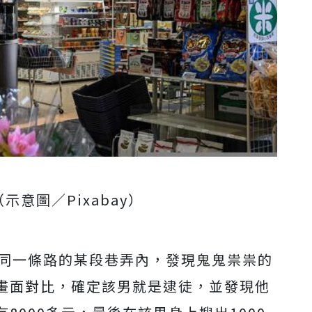
示意圖／Pixabay）
在同一條路的某段巷弄內，發現鬼鬼祟祟的
畫面對比，確定該男就是逮徒，並發現他