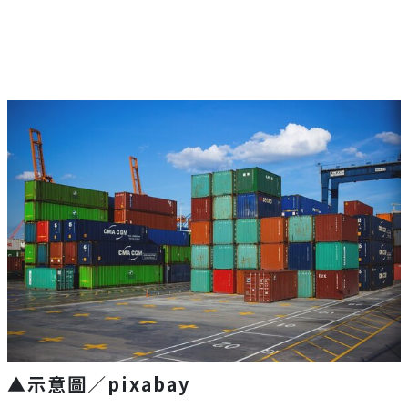
▲示意圖／pixabay