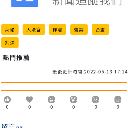
萊豬
大法官
釋憲
聲請
合憲
判決
熱門推薦
最後更新時間:2022-05-13 17:14
0
0
0
0
0
0