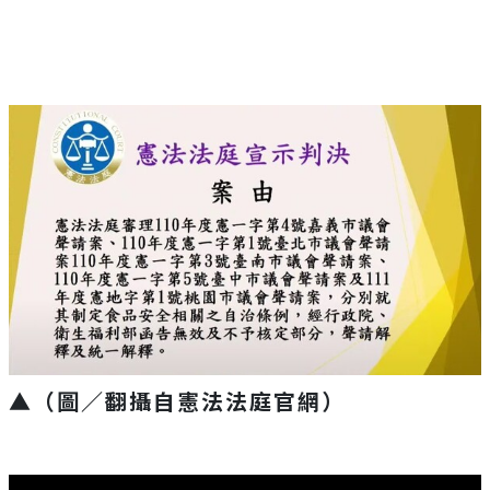
▲（圖／翻攝自憲法法庭官網）