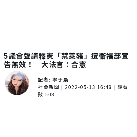
5議會聲請釋憲「禁萊豬」遭衛福部宣
告無效！ 大法官：合憲
記者:
寧于晨
社會新聞
|
2022-05-13 16:48
| 觀看
數:
508