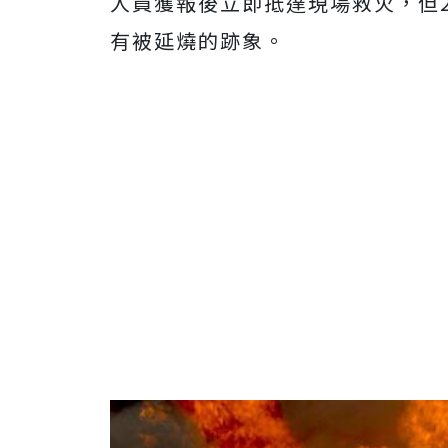
人員獲報後立即抵達現場救火，但2
有被延燒的跡象。