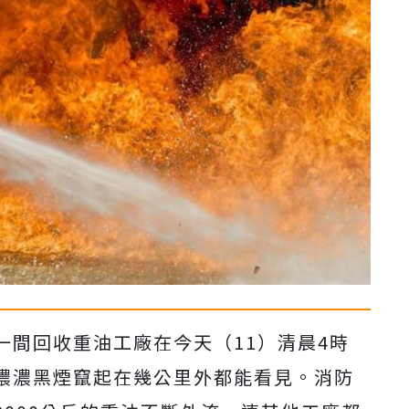
一間回收重油工廠在今天（11）清晨4時
濃濃黑煙竄起在幾公里外都能看見。消防