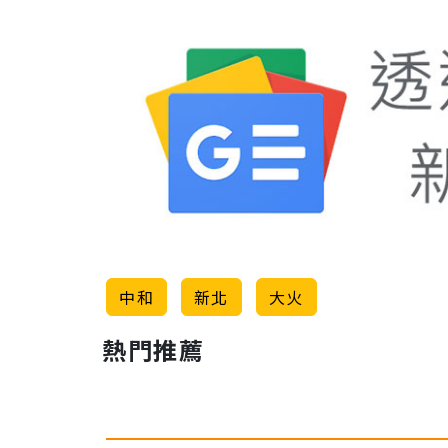
中和
新北
大火
熱門推薦