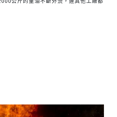
000公斤的重油不斷外流，連其他工廠都