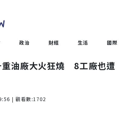
會
政治
財經
生活
國際
升重油廠大火狂燒 8工廠也遭
9:56
| 觀看數:
1702