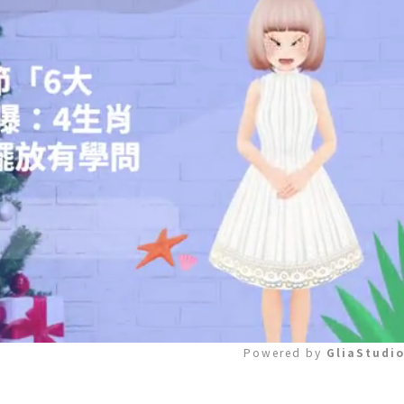
Powered by 
GliaStudi