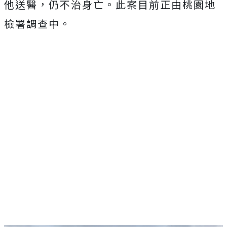
他送醫，仍不治身亡。此案目前正由桃園地
檢署調查中。