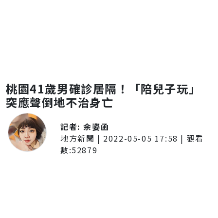
桃園41歲男確診居隔！「陪兒子玩」
突應聲倒地不治身亡
記者:
余姿函
地方新聞
|
2022-05-05 17:58
| 觀看
數:
52879