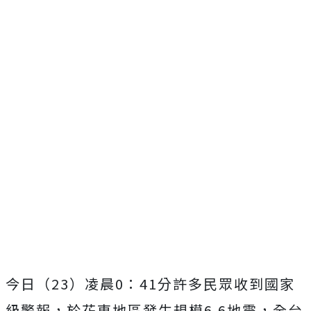
今日（23）凌晨0：41分許多民眾收到國家
級警報，於花東地區發生規模6.6地震，全台