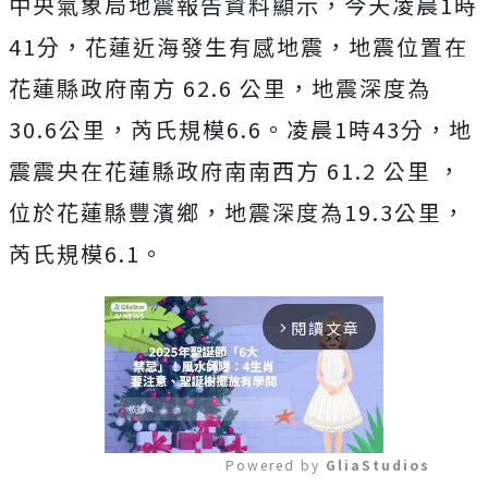
中央氣象局地震報告資料顯示，今天凌晨1時
41分，花蓮近海發生有感地震，地震位置在
花蓮縣政府南方 62.6 公里，地震深度為
30.6公里，芮氏規模6.6。凌晨1時43分，地
震震央在花蓮縣政府南南西方 61.2 公里 ，
位於花蓮縣豐濱鄉，地震深度為19.3公里，
芮氏規模6.1。
閱讀文章
arrow_forward_ios
Powered by 
GliaStudios