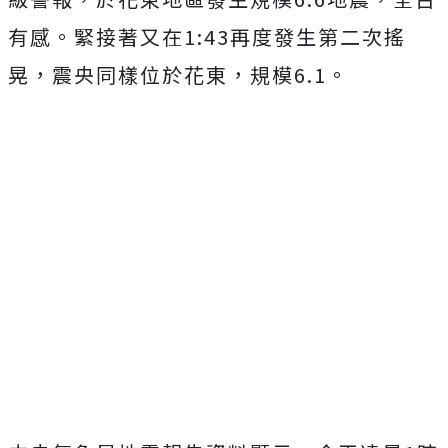
有感。緊接著又在1:43再度發生第二次搖
晃，震央同樣位於花東，規模6.1。