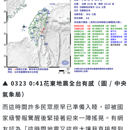
▲ 0323 0:41花東地震全台有感（圖 / 中央
氣象局）
而這時間許多民眾原早已準備入睡，卻被國
家級警報驚醒後緊接著迎來一陣搖晃。有網
友認為「這時間地震又這麼大讓我直接想到