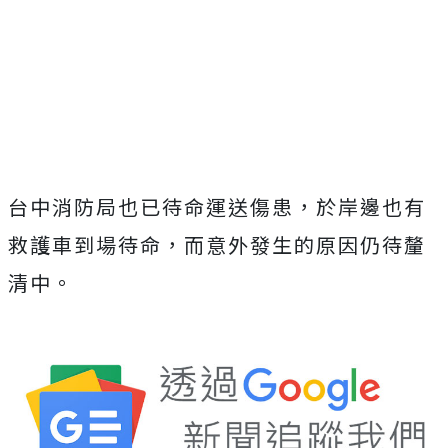
台中消防局也已待命運送傷患，於岸邊也有
救護車到場待命，而意外發生的原因仍待釐
清中。