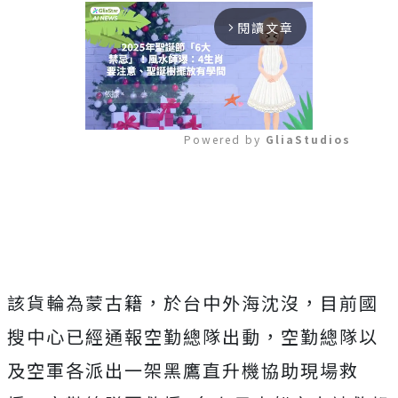
閱讀文章
arrow_forward_ios
Powered by 
GliaStudios
Mute
該貨輪為蒙古籍，於台中外海沈沒，目前國
搜中心已經通報空勤總隊出動，空勤總隊以
及空軍各派出一架黑鷹直升機協助現場救