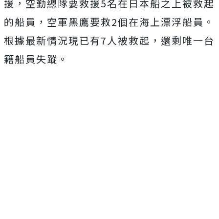
援，空勤總隊要救援5名在日本船之上被救起
的船員，空軍黑鷹要救2個在海上漂浮船員。
根據最新情況現已有7人被救起，還剩唯一台
籍船員失蹤。