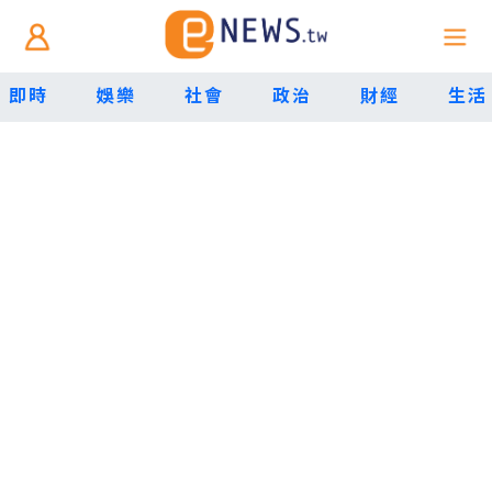
即時
娛樂
社會
政治
財經
生活