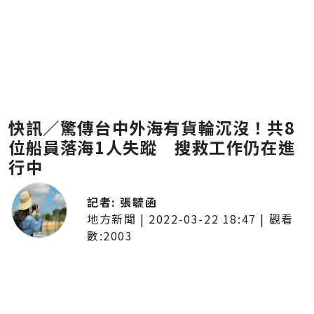
快訊／驚傳台中外海有貨輪沉沒！共8
位船員落海1人失蹤 搜救工作仍在進
行中
記者:
張毓函
地方新聞
|
2022-03-22 18:47
| 觀看
數:
2003