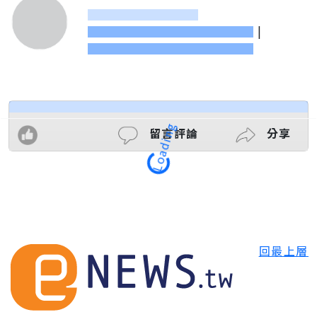
|
留言評論
分享
Loading
回最上層