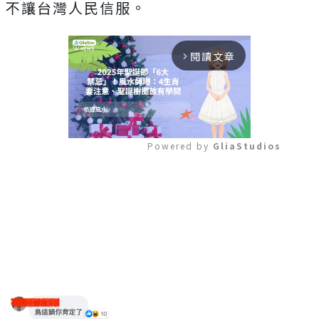
不讓台灣人民信服。
閱讀文章
arrow_forward_ios
Powered by 
GliaStudios
Mute