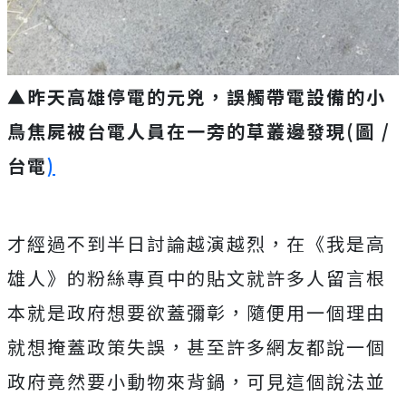
▲昨天高雄停電的元兇，誤觸帶電設備的小
鳥焦屍被台電人員在一旁的草叢邊發現(圖 /
台電
)
才經過不到半日討論越演越烈，在《我是高
雄人》的粉絲專頁中的貼文就許多人留言根
本就是政府想要欲蓋彌彰，隨便用一個理由
就想掩蓋政策失誤，甚至許多網友都說一個
政府竟然要小動物來背鍋，可見這個說法並