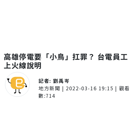
高雄停電要「小鳥」扛罪？ 台電員工
上火線說明
記者:
劉禹岑
地方新聞
|
2022-03-16 19:15
| 觀看
數:
714