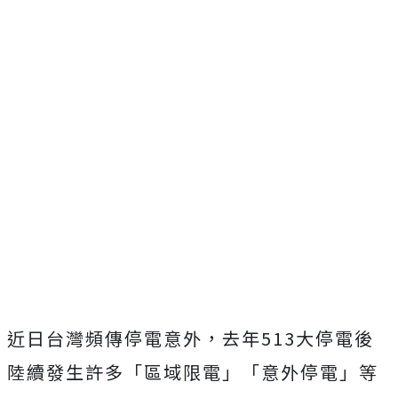
近日台灣頻傳停電意外，去年513大停電後
陸續發生許多「區域限電」「意外停電」等