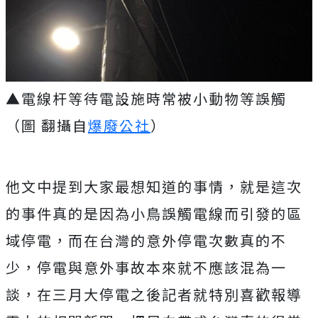
▲電線杆等待電設施時常被小動物等誤觸
（圖 翻攝自
爆廢公社
）
他文中提到大家最想知道的事情，就是這次
的事件真的是因為小鳥誤觸電線而引發的區
域停電，而在台灣的意外停電次數真的不
少，停電與意外事故本來就不應該混為一
談，在三月大停電之後記者就特別喜歡報導