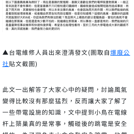
▲台電維修人員出來澄清發文(圖取自
爆廢公
社
貼文截圖)
此文一出解答了大家心中的疑問，討論風氣
變得比較沒有那麼猛烈，反而讓大家了解了
一些帶電設施的知識，文中提到小鳥在電線
杆上築巢真的是常事，觸碰後的跳電是安全