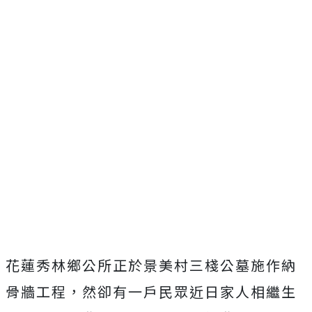
花蓮秀林鄉公所正於景美村三棧公墓施作納
骨牆工程，然卻有一戶民眾近日家人相繼生