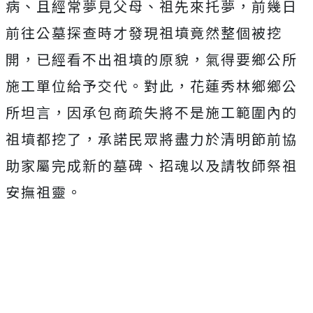
病、且經常夢見父母、祖先來托夢，前幾日
前往公墓探查時才發現祖墳竟然整個被挖
開，已經看不出祖墳的原貌，氣得要鄉公所
施工單位給予交代。對此，花蓮秀林鄉鄉公
所坦言，因承包商疏失將不是施工範圍內的
祖墳都挖了，承諾民眾將盡力於清明節前協
助家屬完成新的墓碑、招魂以及請牧師祭祖
安撫祖靈。