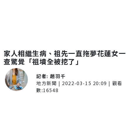
家人相繼生病、祖先一直拖夢花蓮女一
查驚覺「祖墳全被挖了」
記者:
趙羽千
地方新聞
|
2022-03-15 20:09
| 觀看
數:
16548