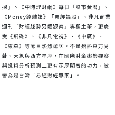
探」、《中時理財網》每日「股市黃曆」、
《Money錢雜誌》「易經論股」、非凡商業
週刊「財經趨勢另類觀察」專欄主筆，更廣
受《飛碟》、《非凡電視》、《中廣》、
《東森》等節目熱烈邀訪。不僅嫺熟東方易
卦、天象與西方星座，在國際財金趨勢觀察
與投資分析預測上更有深厚顯著的功力，被
譽為是台灣「易經財經專家」。