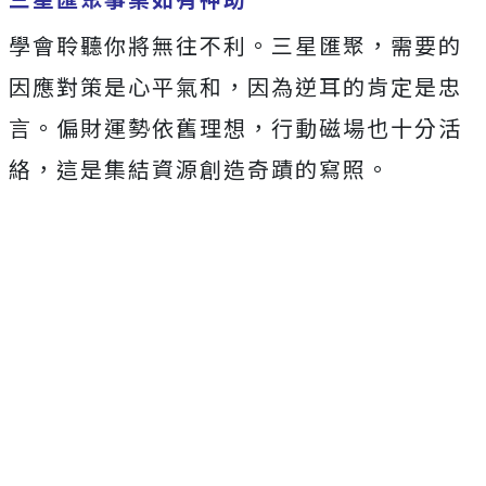
學會聆聽你將無往不利。三星匯聚，需要的
因應對策是心平氣和，因為逆耳的肯定是忠
言。偏財運勢依舊理想，行動磁場也十分活
絡，這是集結資源創造奇蹟的寫照。