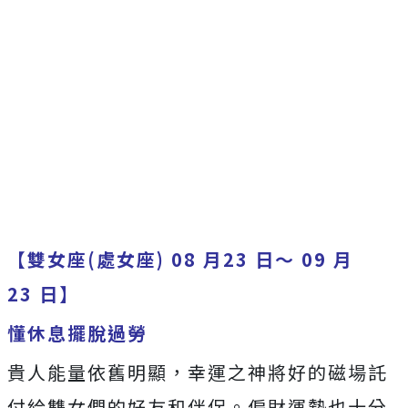
【雙女座(處女座) 08 月23 日～ 09 月
23 日】
懂休息擺脫過勞
貴人能量依舊明顯，幸運之神將好的磁場託
付給雙女們的好友和伴侶。偏財運勢也十分