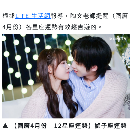
根據
LIFE 生活網
報導，陶文老師提醒（國曆
4月份）各星座運勢有效趨吉避凶。
▲ 【國曆4月份 12星座運勢】獅子座運勢