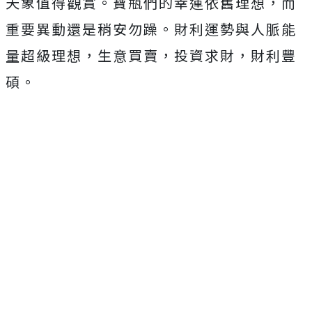
天象值得觀賞。寶瓶們的幸運依舊理想，而
重要異動還是稍安勿躁。財利運勢與人脈能
量超級理想，生意買賣，投資求財，財利豐
碩。