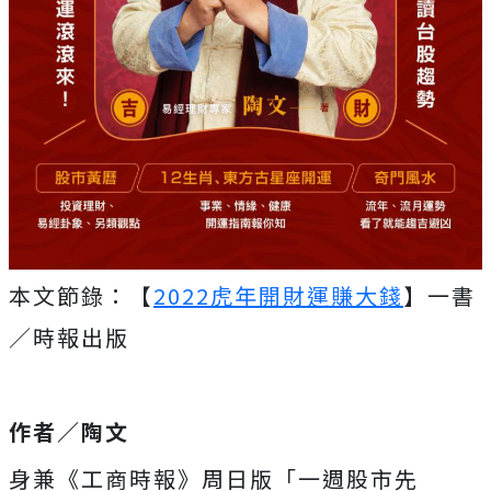
本文節錄：【
2022虎年開財運賺大錢
】一書
／時報出版
作者／陶文
身兼《工商時報》周日版「一週股市先