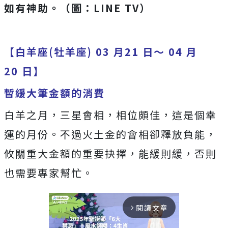
如有神助。
（圖：LINE TV）
【白羊座(牡羊座) 03 月21 日～ 04 月
20 日】
暫緩大筆金額的消費
白羊之月，三星會相，相位頗佳，這是個幸
運的月份。不過火土金的會相卻釋放負能，
攸關重大金額的重要抉擇，能緩則緩，否則
也需要專家幫忙。
閱讀文章
arrow_forward_ios