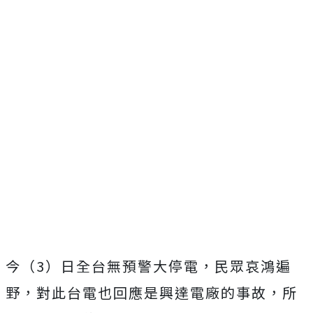
今（3）日全台無預警大停電，民眾哀鴻遍
野，對此台電也回應是興達電廠的事故，所