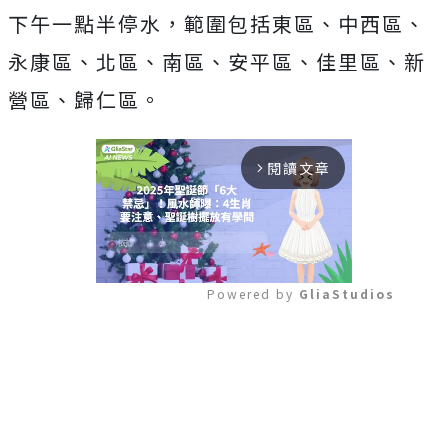
下午一點半停水，範圍包括東區、中西區、
永康區、北區、南區、安平區、佳里區、新
營區、歸仁區。
閱讀文章
arrow_forward_ios
Powered by 
GliaStudios
Mute