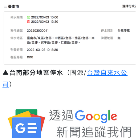
▲台南部分地區停水
（圖源/
台灣自來水公
司
）