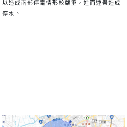
以造成南部停電情形較嚴重，進而連帶造成
停水。