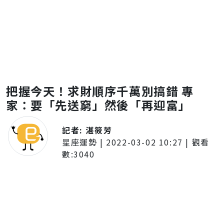
把握今天！求財順序千萬別搞錯 專
家：要「先送窮」然後「再迎富」
記者:
湛筱芳
星座運勢
|
2022-03-02 10:27
| 觀看
數:
3040