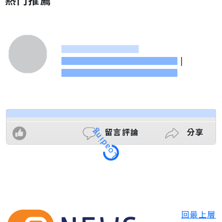
|
Loading
留言評論
分享
回最上層