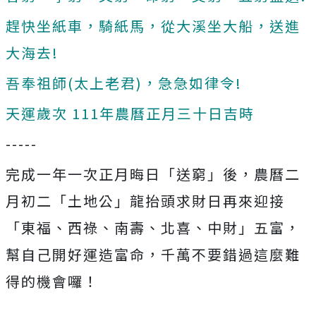
趕快坐紙車，騎紙馬，從大溪坐大船，送進
大海去!
吾奉祖師(太上老君)，急急如律令!
天運歲次 111年農曆正月三十日吉時
-----
完成一年一次正月晦日「送窮」後，農曆二
月初二「土地公」龍抬頭求財日再來迎接
「東福、西祿、南壽、北喜、中財」五富，
幫自己開好運造富命，千萬不要錯過這麼難
得的機會囉！