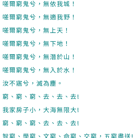
嗟爾窮鬼兮，無依我城！
嗟爾窮鬼兮，無適我野！
嗟爾窮鬼兮，無上天！
嗟爾窮鬼兮，無下地！
嗟爾窮鬼兮，無潛於山！
嗟爾窮鬼兮，無入於水！
汝不寤兮，滅為塵。
窮、窮、窮、去、去、去!
我家房子小，大海無限大!
窮、窮、窮、去、去、去!
智窮、學窮、文窮、命窮、交窮，五窮盡送!