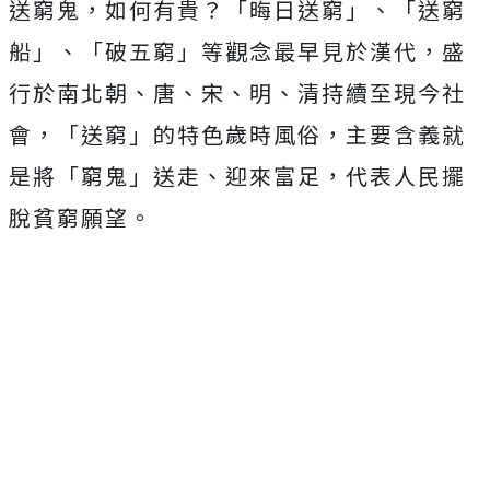
送窮鬼，如何有貴？「晦日送窮」、「送窮
船」、「破五窮」等觀念最早見於漢代，盛
行於南北朝、唐、宋、明、清持續至現今社
會，「送窮」的特色歲時風俗，主要含義就
是將「窮鬼」送走、迎來富足，代表人民擺
脫貧窮願望。