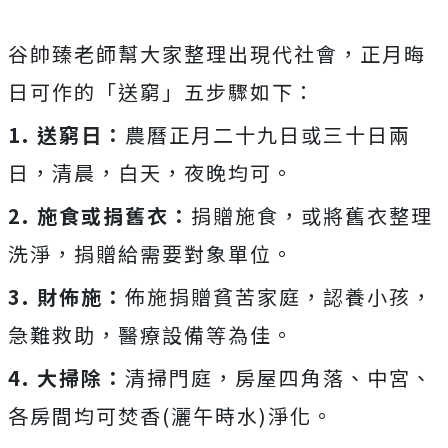
谷帥臻老師幫大家整理出現代社會，正月晦
日可作的「送窮」五步驟如下：
1. 送窮日：
農曆正月二十九日或三十日兩
日，清晨，白天，夜晚均可。
2. 施食或捐舊衣：
捐贈施食，或將舊衣整理
洗淨，捐贈給需要對象單位。
3. 財佈施：
佈施捐贈貧苦家庭，認養小孩，
急難救助，醫療設備等為佳。
4. 大掃除：
清掃門庭，房屋四角落、中宮、
各房間均可焚香(灑午時水)淨化。