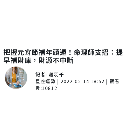
把握元宵節補年頭運！命理師支招：提
早補財庫，財源不中斷
記者:
趙羽千
星座運勢
|
2022-02-14 18:52
| 觀看
數:
10812