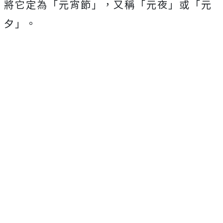
將它定為「元宵節」，又稱「元夜」或「元
夕」。