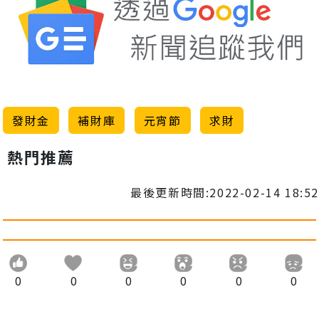
發財金
補財庫
元宵節
求財
熱門推薦
最後更新時間:2022-02-14 18:52
0
0
0
0
0
0