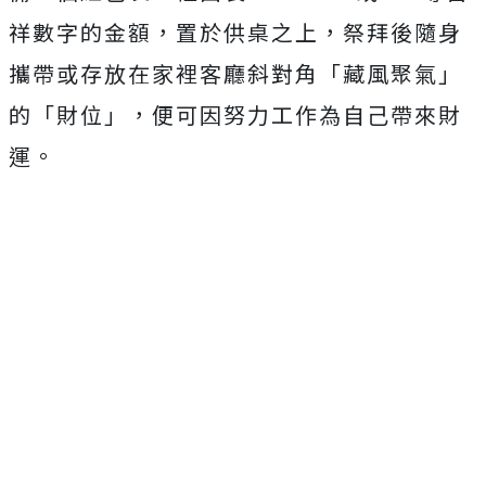
祥數字的金額，置於供桌之上，祭拜後隨身
攜帶或存放在家裡客廳斜對角「藏風聚氣」
的「財位」，便可因努力工作為自己帶來財
運。