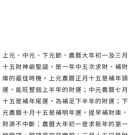
Mute
上元、中元、下元節、農曆大年初一及三月
十五財神爺聖誕，是一年中五次求財、補財
庫的最佳時機。上元農曆正月十五是補年頭
運，能旺整個上半年的財運；中元農曆七月
十五是補年尾運，為補足下半年的財運；下
元農曆十月十五是補明年運，提早補財庫，
財源不中斷；農曆大年初一是求新年的第一