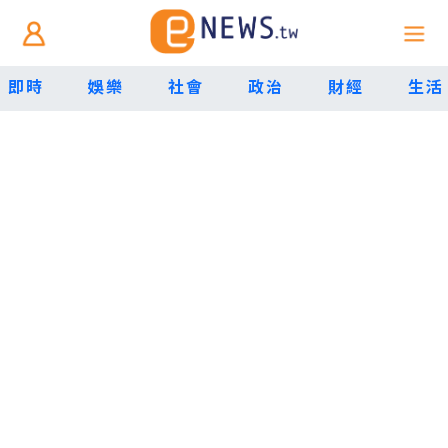
即時
娛樂
社會
政治
財經
生活