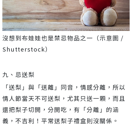
沒想到布娃娃也是禁忌物品之一（示意圖 /
Shutterstock）
九、忌送梨
「送梨」與「送離」同音，情感分離，所以
情人節當天不可送梨，尤其只送一顆，而且
還把梨子切開，分開吃，有「分離」的涵
義，不吉利！平常送梨子禮盒則沒關係。