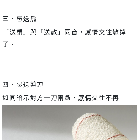
三、忌送扇
「送扇」與「送散」同音，感情交往散掉
了。
四、忌送剪刀
如同暗示對方一刀兩斷，感情交往不再。