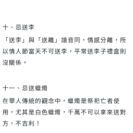
十、忌送李
「送李」與「送離」諧音同，情感分離，所
以情人節當天不可送李，平常送李子禮盒則
沒關係。
十一、忌送蠟燭
在華人傳統的觀念中，蠟燭是祭祀亡者使
用，尤其是白色蠟燭，千萬不可以拿來送對
方，不吉利！