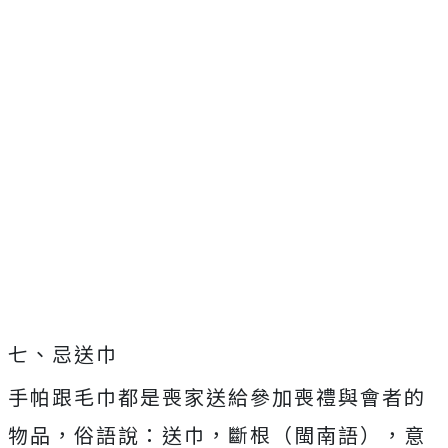
七、忌送巾
手帕跟毛巾都是喪家送給參加喪禮與會者的
物品，俗語說：送巾，斷根（閩南語），意