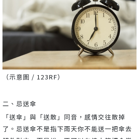
（示意圖 / 123RF）
二、忌送傘
「送傘」與「送散」同音，感情交往散掉
了。忌送傘不是指下雨天你不能送一把傘去