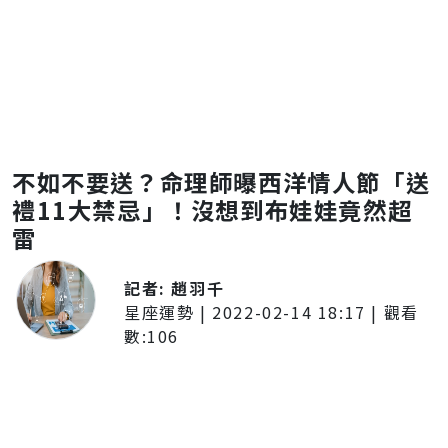
不如不要送？命理師曝西洋情人節「送
禮11大禁忌」！沒想到布娃娃竟然超
雷
記者:
趙羽千
星座運勢
|
2022-02-14 18:17
| 觀看
數:
106