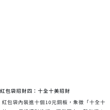
紅包袋招財四：十全十美招財
紅包袋內裝進十個10元銅板，象徵「十全十