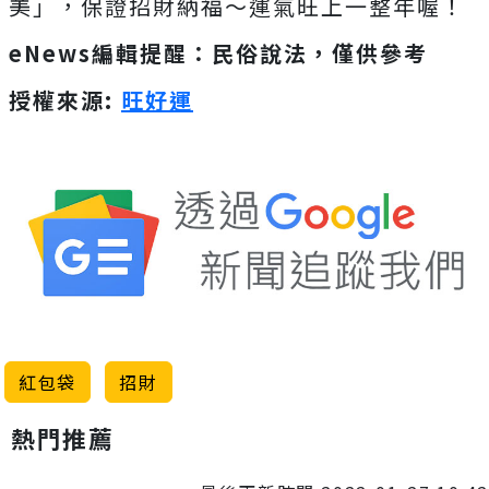
美」，保證招財納福～運氣旺上一整年喔！
eNews編輯提醒：民俗說法，僅供參考
授權來源:
旺好運
紅包袋
招財
熱門推薦