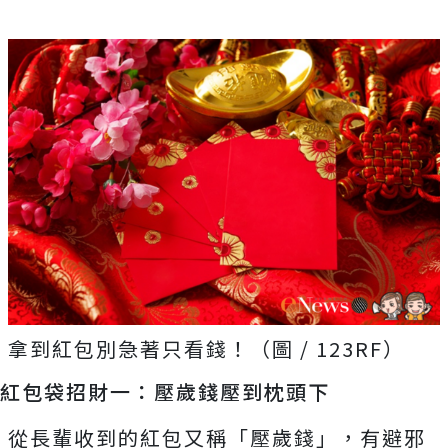
拿到紅包別急著只看錢！（圖 / 123RF）
紅包袋招財一：壓歲錢壓到枕頭下
從長輩收到的紅包又稱「壓歲錢」，有避邪