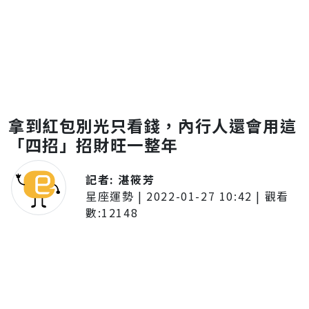
拿到紅包別光只看錢，內行人還會用這
「四招」招財旺一整年
記者:
湛筱芳
星座運勢
|
2022-01-27 10:42
| 觀看
數:
12148