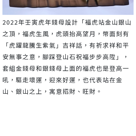
2022年壬寅虎年錢母設計「福虎站金山銀山
之頂，福虎生風，虎頭抬高望月，幣面刻有
「虎躍龍騰生紫氣」吉祥話，有祈求祥和平
安無事之意，腳踩登山石祝福步步高陞」，
套組金錢母和銀錢母上面的福虎也是登高一
吼，驅走壞運，迎來好運，也代表站在金
山、銀山之上，寓意招財、旺財。