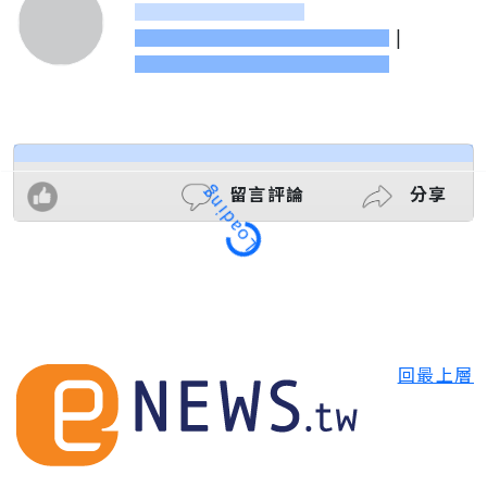
|
Loading
留言評論
分享
回最上層