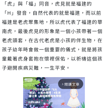
「虎」與「福」同音，虎見就是福建的
「H」發音，自然代表的就是福建，而以前
福建是老虎聚集地，所以虎代表了福建的華
南虎，最後虎見的形象是一個小孩帶著一個
老虎頭套，在古代老虎是小孩的伴生物，在
孩子幼年時會做一個重要的儀式，就是將孩
童戴著虎身套抱在懷裡保佑，以祈禱這個孩
子避開疾病災難，一生平安。
閱讀文章
arrow_forward_ios