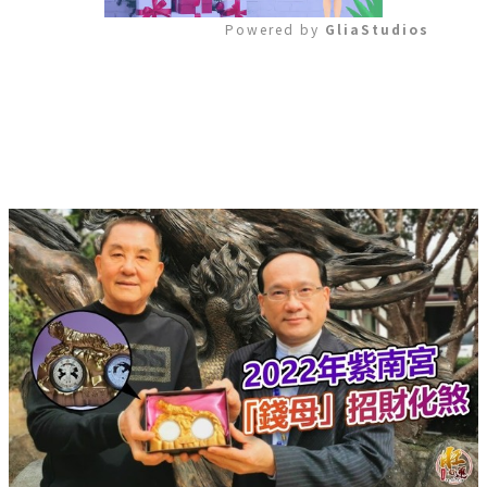
Powered by 
GliaStudios
Mute