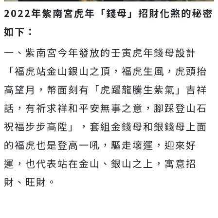
2022年紫南宮虎年「錢母」招財化煞的秘密
如下：
一、紫南宮今年發放的壬寅虎年錢母設計
「福虎站金山銀山之頂，福虎生風，虎頭抬
高望月，幣面刻有「虎躍龍騰生紫氣」吉祥
話，有祈求祥和平安無事之意，腳踩登山石
祝福步步高陞」，套組金錢母和銀錢母上面
的福虎也是登高一吼，驅走壞運，迎來好
運，也代表站在金山、銀山之上，寓意招
財、旺財。