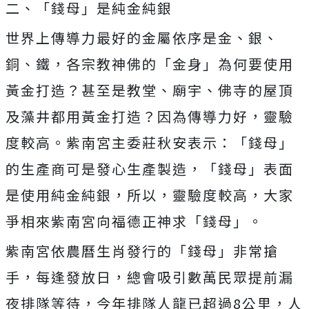
二、「錢母」是純金純銀
世界上傳導力最好的金屬依序是金、銀、
銅、鐵，各宗教神佛的「金身」為何要使用
黃金打造？甚至是教堂、廟宇、佛寺的屋頂
及藻井都用黃金打造？因為傳導力好，靈驗
度較高。紫南宮主委莊秋安表示：「錢母」
的生產商可是發心生產製造，「錢母」表面
是使用純金純銀，所以，靈驗度較高，大家
爭相來紫南宮向福德正神求「錢母」。
紫南宮依農曆生肖發行的「錢母」非常搶
手，每逢發放日，總會吸引數萬民眾提前漏
夜排隊等待，今年排隊人龍已超過8公里，人