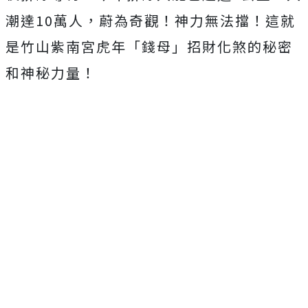
潮達10萬人，蔚為奇觀！神力無法擋！這就
是竹山紫南宮虎年「錢母」招財化煞的秘密
和神秘力量！