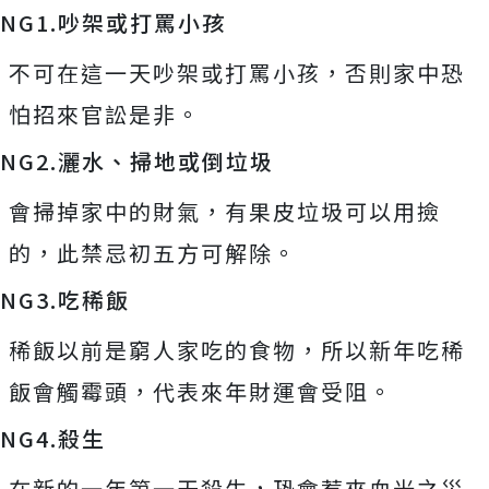
NG1.吵架或打罵小孩
不可在這一天吵架或打罵小孩，否則家中恐
怕招來官訟是非。
NG2.灑水、掃地或倒垃圾
會掃掉家中的財氣，有果皮垃圾可以用撿
的，此禁忌初五方可解除。
NG3.吃稀飯
稀飯以前是窮人家吃的食物，所以新年吃稀
飯會觸霉頭，代表來年財運會受阻。
NG4.殺生
在新的一年第一天殺生，恐會惹來血光之災