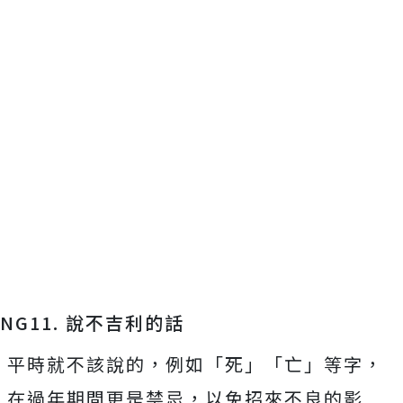
NG11. 說不吉利的話
平時就不該說的，例如「死」「亡」等字，
在過年期間更是禁忌，以免招來不良的影