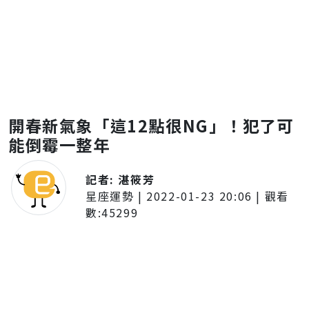
開春新氣象「這12點很NG」！犯了可
能倒霉一整年
記者:
湛筱芳
星座運勢
|
2022-01-23 20:06
| 觀看
數:
45299