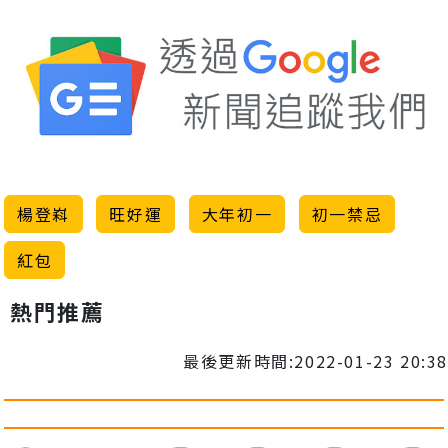
楊登嵙
旺好運
大年初一
初一禁忌
紅包
熱門推薦
最後更新時間:2022-01-23 20:38