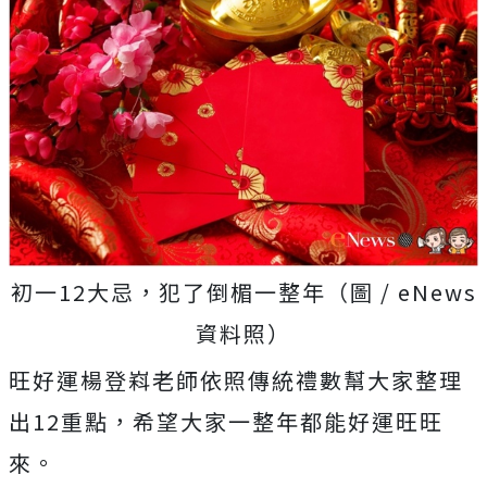
初一12大忌，犯了倒楣一整年（圖 / eNews
資料照）
旺好運楊登嵙老師依照傳統禮數幫大家整理
出12重點，希望大家一整年都能好運旺旺
來。