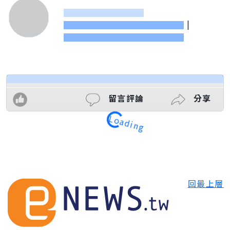
|
留言評論
分享
Loading
回最上層