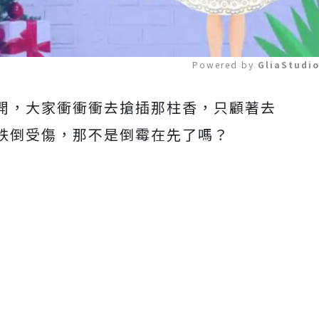
Powered by 
GliaStudi
開，大家衝衝衝去搶插那柱香，只顧著去
Mute
跌倒受傷，那不是倒霉在先了嗎？