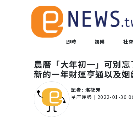
即時
娛樂
社
農曆「大年初一」可別忘
新的一年財運亨通以及姻
記者:
湛筱芳
星座運勢
|
2022-01-30 0