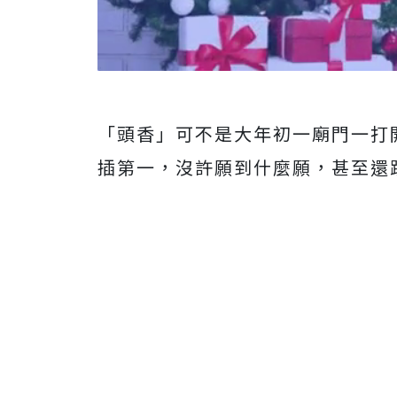
「頭香」可不是大年初一廟門一打
插第一，沒許願到什麼願，甚至還