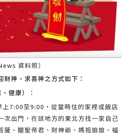
eNews 資料照）
一迎財神、求喜神之方式如下：
業、健康）：
早上7:00至9:00，從當時住的家裡或飯店
一次出門，在該地方的東北方找一家自己
菩薩、關聖帝君、財神爺、媽祖娘娘、福