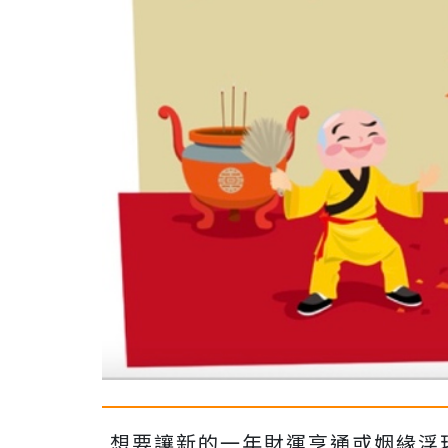
想要讓新的一年財運亨通或姻緣浮