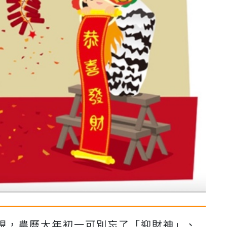
現，農曆大年初一可別忘了「迎財神」、