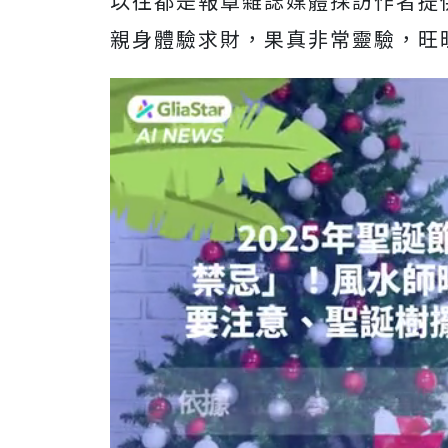
以往都是報章雜誌媒體採訪作者提
親身體驗求財，果真非常靈驗，旺