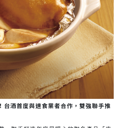
！台酒首度與速食業者合作，雙強聯手推