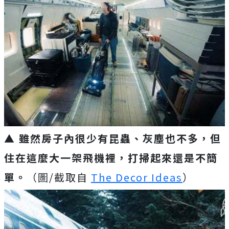
▲ 雖然房子內很少有昆蟲、灰塵也不多，但
住在這麼大一架飛機裡，打掃起來還是不簡
單。
（圖/截取自
The Decor Ideas
）