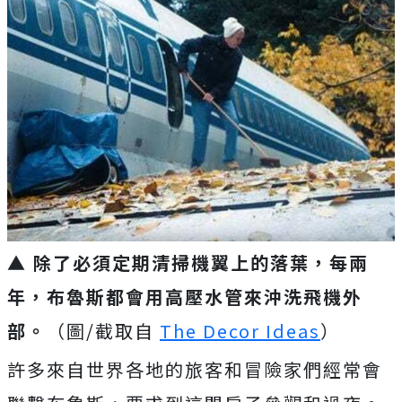
▲ 除了必須定期清掃機翼上的落葉，每兩
年，布魯斯都會用高壓水管來沖洗飛機外
部。
（圖/截取自
The Decor Ideas
）
許多來自世界各地的旅客和冒險家們經常會