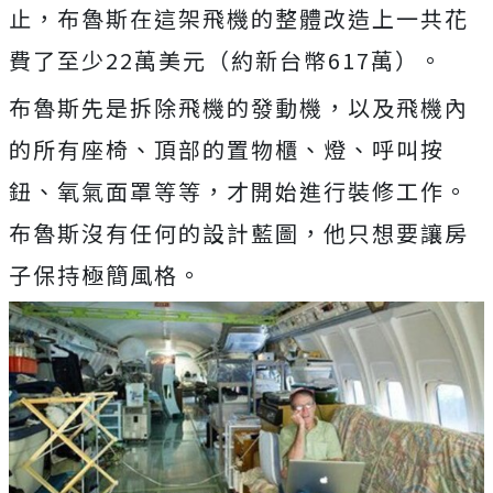
止，布魯斯在這架飛機的整體改造上一共花
費了至少22萬美元（約新台幣617萬）。
布魯斯先是拆除飛機的發動機，以及飛機內
的所有座椅、頂部的置物櫃、燈、呼叫按
鈕、氧氣面罩等等，才開始進行裝修工作。
布魯斯沒有任何的設計藍圖，他只想要讓房
子保持極簡風格。