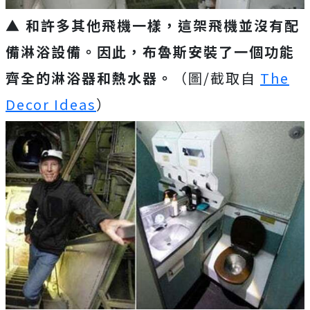
▲ 和許多其他飛機一樣，這架飛機並沒有配
備淋浴設備。因此，布魯斯安裝了一個功能
齊全的淋浴器和熱水器。
（圖/截取自
The
Decor Ideas
）