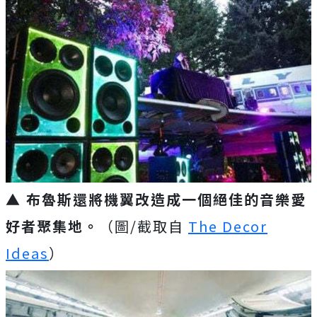
▲ 布魯斯還將機翼改造成一個絕佳的音樂愛
好者聚集地。
（圖/截取自
The Decor
Ideas
）