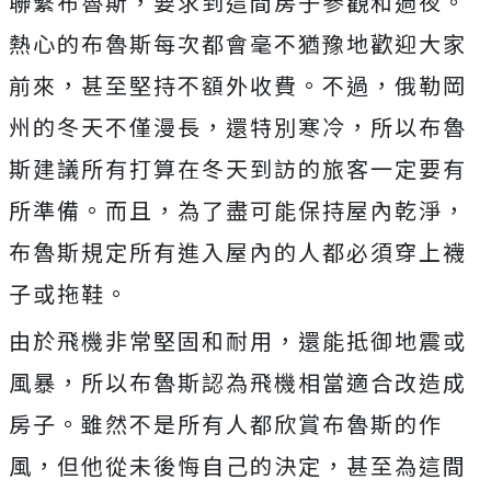
聯繫布魯斯，要求到這間房子參觀和過夜。
熱心的布魯斯每次都會毫不猶豫地歡迎大家
前來，甚至堅持不額外收費。不過，俄勒岡
州的冬天不僅漫長，還特別寒冷，所以布魯
斯建議所有打算在冬天到訪的旅客一定要有
所準備。而且，為了盡可能保持屋內乾淨，
布魯斯規定所有進入屋內的人都必須穿上襪
子或拖鞋。
由於飛機非常堅固和耐用，還能抵御地震或
風暴，所以布魯斯認為飛機相當適合改造成
房子。雖然不是所有人都欣賞布魯斯的作
風，但他從未後悔自己的決定，甚至為這間