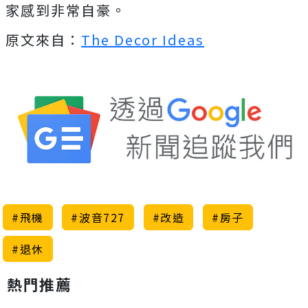
家感到非常自豪。
原文來自：
The Decor Ideas
#飛機
#波音727
#改造
#房子
#退休
熱門推薦