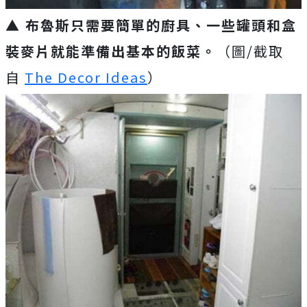
▲ 布魯斯只需要簡單的廚具、一些罐頭和盒
裝麥片就能準備出基本的飯菜。
（圖/截取
自
The Decor Ideas
）