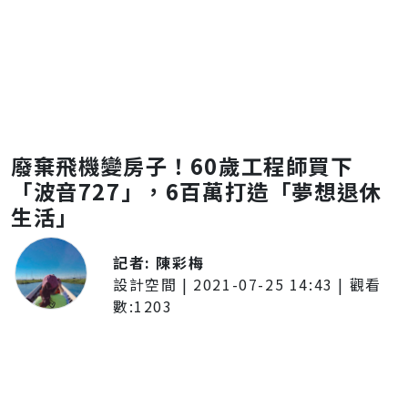
廢棄飛機變房子！60歲工程師買下
「波音727」，6百萬打造「夢想退休
生活」
記者:
陳彩梅
設計空間
|
2021-07-25 14:43
| 觀看
數:
1203