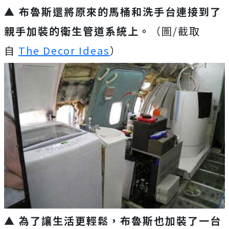
▲ 布魯斯還將原來的馬桶和洗手台連接到了
親手加裝的衛生管道系統上。
（圖/截取
自
The Decor Ideas
）
▲ 為了讓生活更輕鬆，布魯斯也加裝了一台