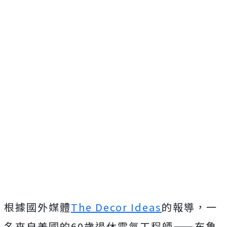
根據國外媒體
The Decor Ideas
的報導，一
名來自美國的60歲退休電氣工程師——布魯