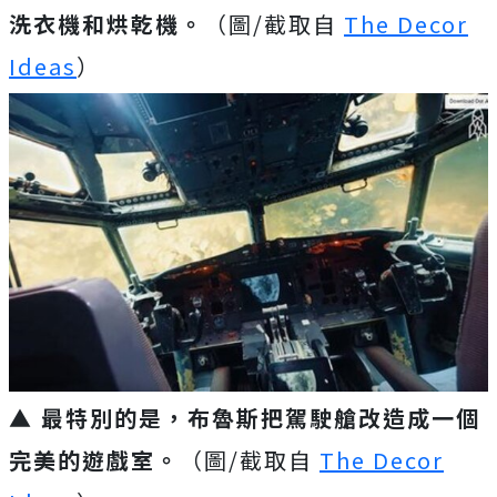
洗衣機和烘乾機。
（圖/截取自
The Decor
Ideas
）
▲ 最特別的是，布魯斯把駕駛艙改造成一個
完美的遊戲室。
（圖/截取自
The Decor