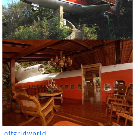
offgridworld