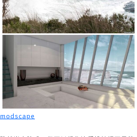
modscape