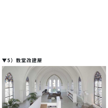
▼5）教堂改建屋