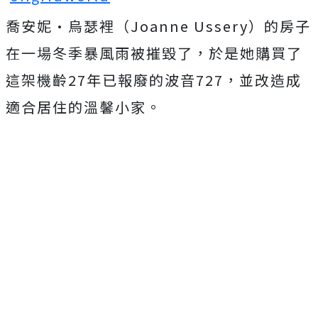
喬安妮·烏瑟裡（Joanne Ussery）的房子
在一場冬季暴風雨被摧毀了，於是她購買了
這架機齡27年已報廢的波音727，並改造成
適合居住的溫馨小家。