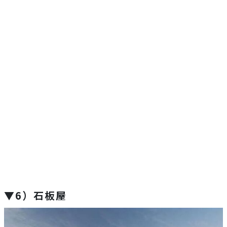
▼6）石板屋