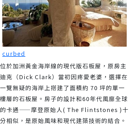
curbed
位於加洲黃金海岸線的現代版石板屋，原房主
迪克（Dick Clark）當初因疼愛老婆，選擇在
一覽無疑的海岸上搭建了面積約 70 坪的單一
樓層的石板屋。房子的設計和60年代風靡全球
的卡通——摩登原始人( The Flintstones )十
分相似，是原始風味和現代建築技術的結合。