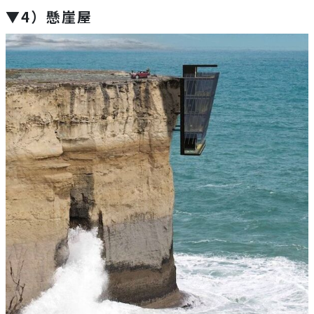
▼4）懸崖屋