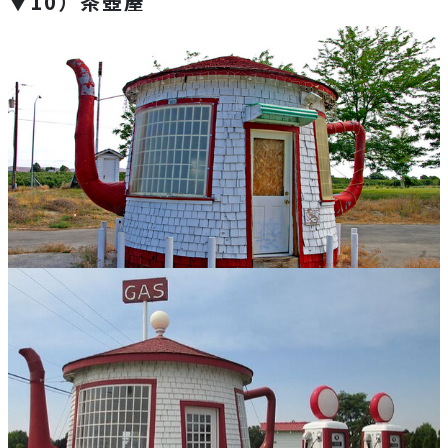
▼10）茶壺屋