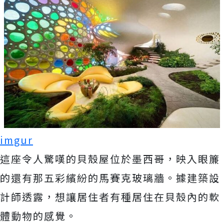
imgur
這座令人驚嘆的貝殼屋位於墨西哥，映入眼簾
的還有那五彩繽紛的馬賽克玻璃牆。據建築設
計師透露，想讓居住者有種居住在貝殼內的軟
體動物的感覺。