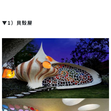
▼1）貝殼屋