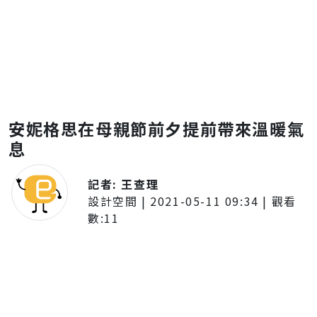
安妮格思在母親節前夕提前帶來溫暖氣
息
記者:
王查理
設計空間
|
2021-05-11 09:34
| 觀看
數:
11