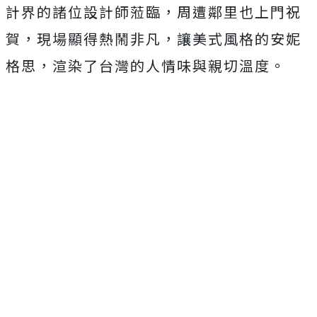
計界的諸位設計師蒞臨，周遭鄰里也上門祝
賀，現場顯得熱鬧非凡，讓美式風格的安妮
格思，渲染了台灣的人情味與親切溫度。