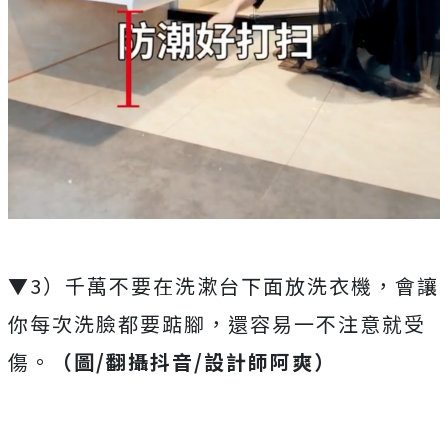
▼3）千萬不要在洗漱台下面放洗衣機，會讓
你每次洗臉都要踮腳，還容易一不注意就受
傷。
（圖/翻攝抖音/設計師阿爽）