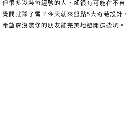
但很多沒裝修經驗的人，卻很有可能在不自
覺間就踩了雷？今天就來盤點5大奇葩設計，
希望還沒裝修的朋友能完美地避開這些坑。