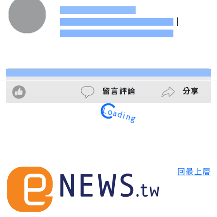
|
留言評論
分享
Loading
回最上層