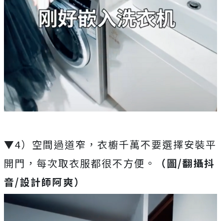
▼4）空間過道窄，衣櫥千萬不要選擇安裝平
開門，每次取衣服都很不方便。
（圖/翻攝抖
音/設計師阿爽）