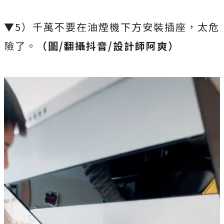
▼5）千萬不要在油煙機下方安裝插座，太危
險了。
（圖/翻攝抖音/設計師阿爽）