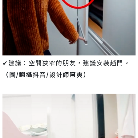
✔建議：空間狹窄的朋友，建議安裝趟門。
（圖/翻攝抖音/設計師阿爽）