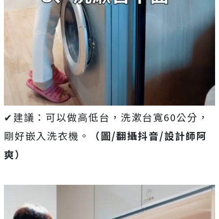
✔建議：可以做高低台，洗漱台寬60公分，
剛好嵌入洗衣機。
（圖/翻攝抖音/設計師阿
爽）