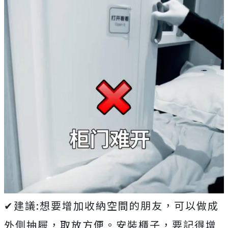
✔建議:想要增加收納空間的朋友，可以做成
外側抽屜，取放方便。安裝櫃子，要記得增