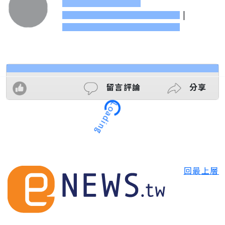
|
Loading
留言評論
分享
回最上層