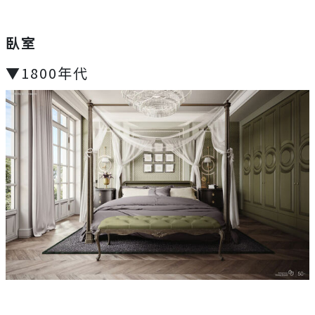
臥室
▼1800年代