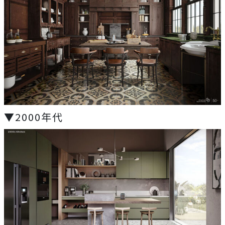
▼2000年代