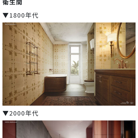
衛生間
▼1800年代
▼2000年代