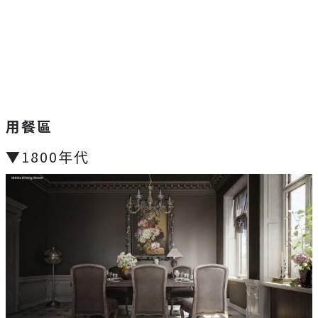
用餐區
▼1800年代