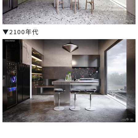
▼2100年代