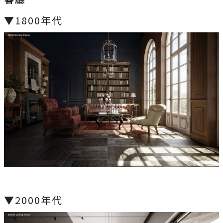
▼1800年代
▼2000年代