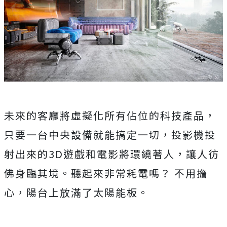
未來的客廳將虛擬化所有佔位的科技產品，
只要一台中央設備就能搞定一切，投影機投
射出來的3D遊戲和電影將環繞著人，讓人彷
佛身臨其境。聽起來非常耗電嗎？ 不用擔
心，陽台上放滿了太陽能板。