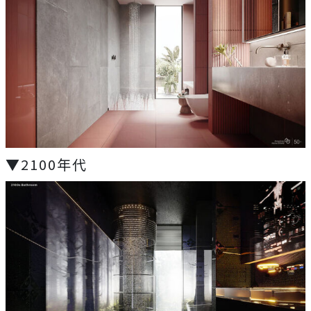
▼2100年代