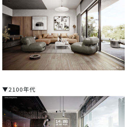
▼2100年代