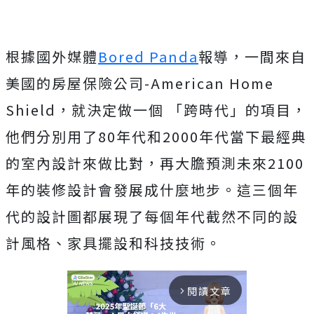
根據國外媒體
Bored Panda
報導，一間來自
美國的房屋保險公司-American Home
Shield，就決定做一個 「跨時代」的項目，
他們分別用了80年代和2000年代當下最經典
的室內設計來做比對，再大膽預測未來2100
年的裝修設計會發展成什麼地步。這三個年
代的設計圖都展現了每個年代截然不同的設
計風格、家具擺設和科技技術。
閱讀文章
arrow_forward_ios