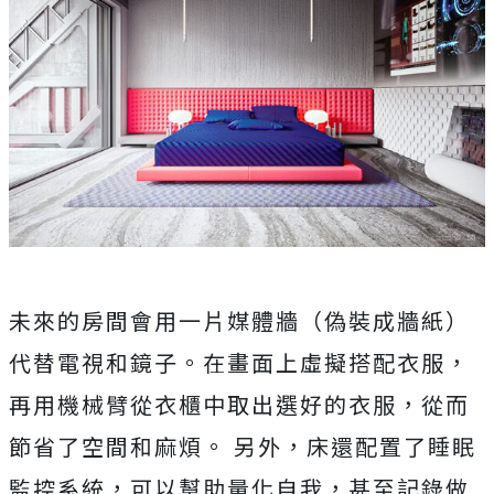
未來的房間會用一片媒體牆（偽裝成牆紙）
代替電視和鏡子。在畫面上虛擬搭配衣服，
再用機械臂從衣櫃中取出選好的衣服，從而
節省了空間和麻煩。 另外，床還配置了睡眠
監控系統，可以幫助量化自我，甚至記錄做