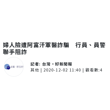
婦人險遭阿富汗軍醫詐騙 行員、員警
聯手阻詐
記者:
台灣。好新聞報
其他
|
2020-12-02 11:40
| 觀看數:
4