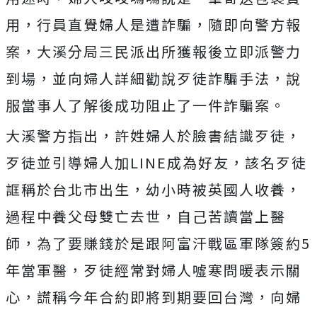
用，行員直覺婦人是遭詐騙，隨即向警方報
案，大溪分局三民派出所獲報後立即派警力
到場，並向婦人詳細勸說歹徒詐騙手法，說
服當事人了解後成功阻止了一件詐騙案。
大溪警方指出，許姓婦人於臉書結識歹徒，
歹徒並引導婦人加LINE成為好友，該名歹徒
誆稱於台北市出生，幼小時被英國人收養，
過程中養父母雙亡去世，自己苦讀當上醫
師，為了要賺錢於是跟阿富汗戰區軍隊簽約5
年當軍醫，歹徒經常對婦人噓寒問暖表示關
心，謊稱今年合約即將到期要回台灣，向婦