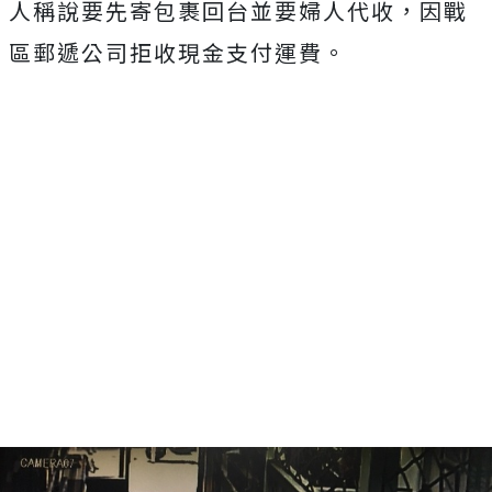
人稱說要先寄包裹回台並要婦人代收，因戰
區郵遞公司拒收現金支付運費。