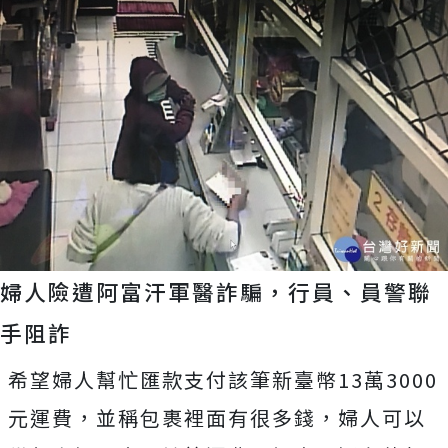
婦人險遭阿富汗軍醫詐騙，行員、員警聯
手阻詐
希望婦人幫忙匯款支付該筆新臺幣13萬3000
元運費，並稱包裹裡面有很多錢，婦人可以