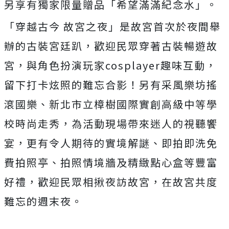
另享有獨家限量贈品「希望滿滿紀念水」。
「穿越古今 故宮之夜」是故宮首次於夜間舉
辦的古裝宮廷趴，歡迎民眾穿著古裝暢遊故
宮，與角色扮演玩家cosplayer趣味互動，
留下打卡炫照的難忘合影！另有采風樂坊搖
滾國樂、新北市立樟樹國際實創高級中等學
校時尚走秀，為活動現場帶來迷人的視聽饗
宴，更有令人期待的實境解謎、即拍即洗免
費拍照亭、拍照情境牆及精緻點心盒等豐富
好禮，歡迎民眾相揪夜訪故宮，在故宮共度
難忘的週末夜。