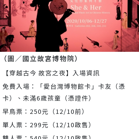
（圖／國立故宮博物院）
【穿越古今 故宮之夜】入場資訊
免費入場：「愛台灣博物館卡」卡友（憑
卡）、未滿6歲孩童（憑證件）
早鳥票：250元（12/10前）
單人票：299元（12/10啟售）
雙人票：540元（12/10啟售）