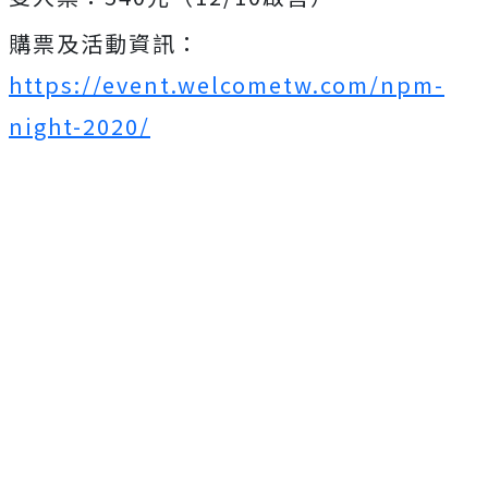
購票及活動資訊：
https://event.welcometw.com/npm-
night-2020/