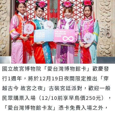
國立故宮博物院「愛台灣博物館卡」歡慶發
行1週年，將於12月19日夜間限定推出「穿
越古今 故宮之夜」古裝宮廷派對，歡迎一般
民眾購票入場（12/10前享早鳥價250元），
「愛台灣博物館卡友」憑卡免費入場之外，