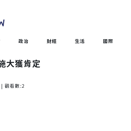
會
政治
財經
生活
國際
施大獲肯定
| 觀看數:
2