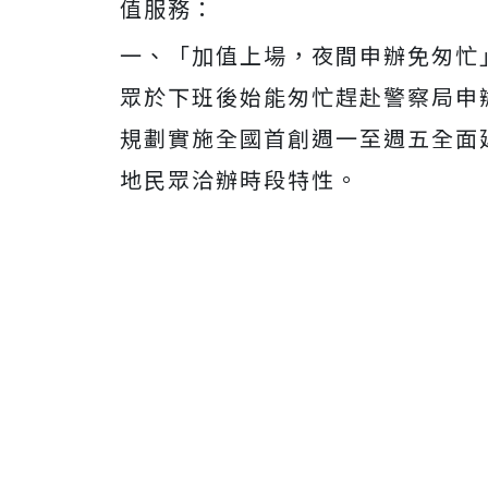
值服務：
一、「加值上場，夜間申辦免匆忙
眾於下班後始能匆忙趕赴警察局申
規劃實施全國首創週一至週五全面延
地民眾洽辦時段特性。