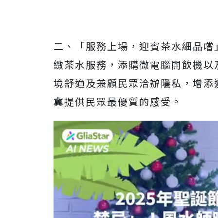
二、「服務上場，迎賓茶水細品嚐
緻茶水服務，添購微電腦開飲機以
境舒適及兼顧民眾洽辦隱私，增添
冀提供民眾最優質的感受。