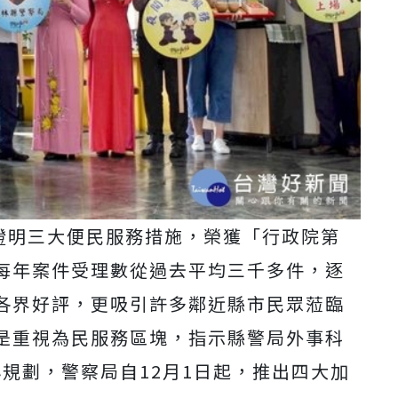
錄證明三大便民服務措施，榮獲「行政院第
每年案件受理數從過去平均三千多件，逐
各界好評，更吸引許多鄰近縣市民眾蒞臨
是重視為民服務區塊，指示縣警局外事科
心規劃，警察局自12月1日起，推出四大加