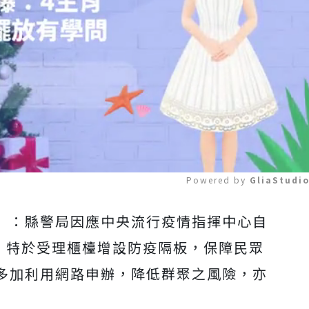
Powered by 
GliaStudi
」：縣警局因應中央流行疫情指揮中心自
Mute
」，特於受理櫃檯增設防疫隔板，保障民眾
多加利用網路申辦，降低群聚之風險，亦