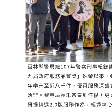
雲林縣警局繼107年警察刑事紀
九屆政府服務品質獎」殊榮以來，
年攀升至近八千件，優質服務深獲
洽辦。警察局長朱宗泰到任後，更
研提精進2.0版服務作為，經過精