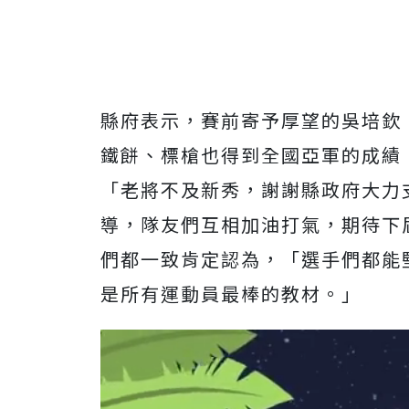
縣府表示，賽前寄予厚望的吳培欽
鐵餅、標槍也得到全國亞軍的成績
「老將不及新秀，謝謝縣政府大力
導，隊友們互相加油打氣，期待下
們都一致肯定認為，「選手們都能
是所有運動員最棒的教材。」