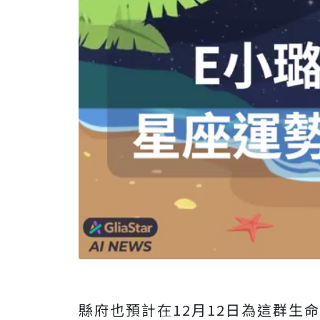
縣府也預計在12月12日為這群生