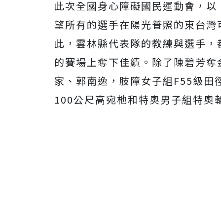
此次全國身心障礙國民運動會，以
望所有的選手在陽光普照的東台灣
此，雲林縣代表隊的教練與選手，
的賽場上奪下佳績。除了陳碧芳奪
家、郭南逸，肢障女子組F55級田
100公尺高宛杝和特奧男子組特奧