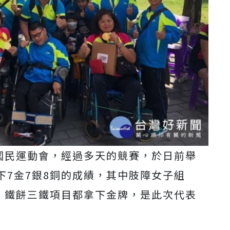
礙國民運動會，經過多天的競賽，於日前舉
下7金7銀8銅的成績，其中肢障女子組
槍、鐵餅三鐵項目都拿下金牌，是此次代表