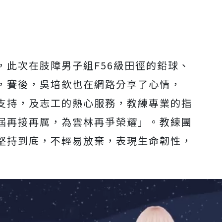
，此次在肢障男子組F56級田徑的鉛球、
，賽後，吳培欽也在網路分享了心情，
支持，及志工的熱心服務，教練專業的指
屆再接再厲，為雲林再爭榮耀」。教練團
堅持到底，不輕易放棄，表現生命韌性，