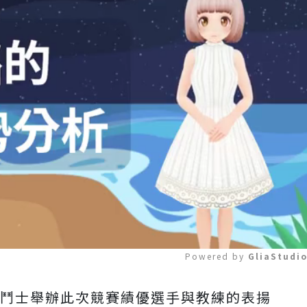
Powered by 
GliaStudi
命鬥士舉辦此次競賽績優選手與教練的表揚
Mute