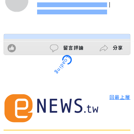
|
留言評論
分享
Loading
回最上層