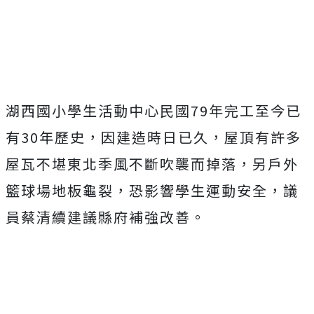
湖西國小學生活動中心民國79年完工至今已
有30年歷史，因建造時日已久，屋頂有許多
屋瓦不堪東北季風不斷吹襲而掉落，另戶外
籃球場地板龜裂，恐影響學生運動安全，議
員蔡清續建議縣府補強改善。