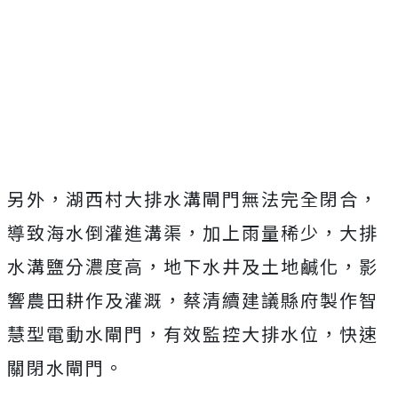
另外，湖西村大排水溝閘門無法完全閉合，
導致海水倒灌進溝渠，加上雨量稀少，大排
水溝鹽分濃度高，地下水井及土地鹹化，影
響農田耕作及灌溉，蔡清續建議縣府製作智
慧型電動水閘門，有效監控大排水位，快速
關閉水閘門。