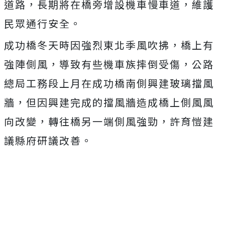
道路，長期將在橋旁增設機車慢車道，維護
民眾通行安全。
成功橋冬天時因強烈東北季風吹拂，橋上有
強陣側風，導致有些機車族摔倒受傷，公路
總局工務段上月在成功橋南側興建玻璃擋風
牆，但因興建完成的擋風牆造成橋上側風風
向改變，轉往橋另一端側風強勁，許育愷建
議縣府研議改善。