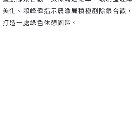
美化。賴峰偉指示農漁局積極剷除銀合歡，
打造一處綠色休憩園區。