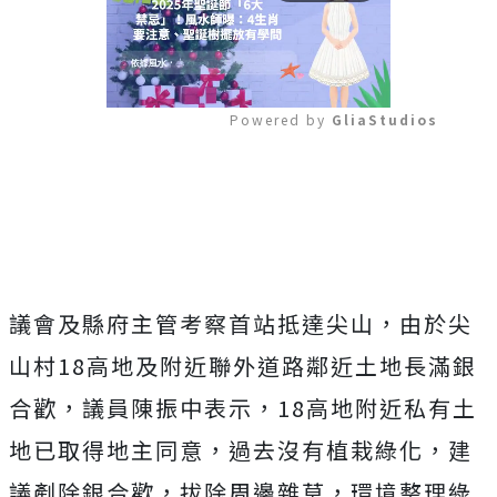
Powered by 
GliaStudios
Mute
議會及縣府主管考察首站抵達尖山，由於尖
山村18高地及附近聯外道路鄰近土地長滿銀
合歡，議員陳振中表示，18高地附近私有土
地已取得地主同意，過去沒有植栽綠化，建
議剷除銀合歡，拔除周邊雜草，環境整理綠