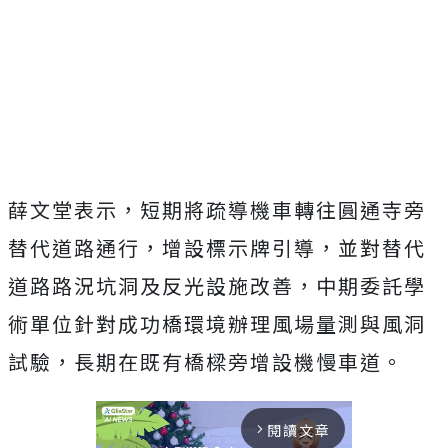
薛文堂表示，短期將疏導機車轉往圓通寺旁
替代道路通行，增設標示牌引導，並對替代
道路路況坑洞及反光設施改善，中期委託學
術單位針對成功橋環境辦理風場量測與風洞
試驗，長期在既有橋樑旁增設機慢車道。
閱讀文章
arrow_forward_ios