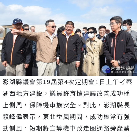
澎湖縣議會第19屆第4次定期會1日上午考察
湖西地方建設，議員許育愷建議改善成功橋
上側風，保障機車族安全。對此，澎湖縣長
賴峰偉表示，東北季風期間，成功橋常有強
勁側風，短期將宣導機車改走圓通路旁產業