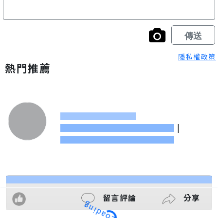
隱私權政策
熱門推薦
|
留言評論
分享