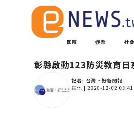
即時
娛樂
社
彰縣啟動123防災教育
記者:
台灣。好新聞報
其他
|
2020-12-02 03:41