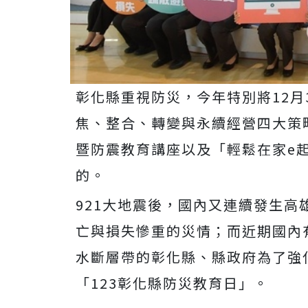
彰化縣重視防災，今年特別將12
焦、整合、轉變與永續經營四大策
暨防震教育講座以及「輕鬆在家e
的。
921大地震後，國內又連續發生
亡與損失慘重的災情；而近期國內
水斷層帶的彰化縣、縣政府為了強
「123彰化縣防災教育日」。