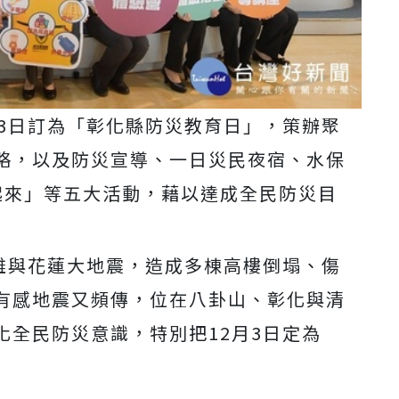
月3日訂為「彰化縣防災教育日」，策辦聚
略，以及防災宣導、一日災民夜宿、水保
起來」等五大活動，藉以達成全民防災目
高雄與花蓮大地震，造成多棟高樓倒塌、傷
有感地震又頻傳，位在八卦山、彰化與清
化全民防災意識，特別把12月3日定為