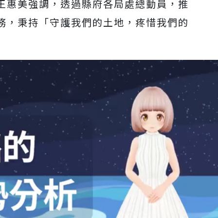
王惠美強調，透過縣府各局處總動員，推
務，秉持「守護我們的土地，疼惜我們的