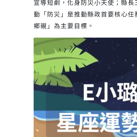
宣導短劇，化身防災小天使；縣長
動「防災」是推動縣政首要核心任
鄉親」為主要目標。