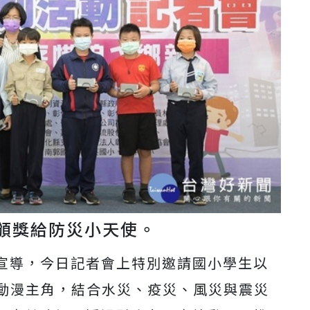
頒獎給防災小天使。
宣導，今日記者會上特別邀請國小學生以
知名動漫主角，結合水災、疫災、風災與震災