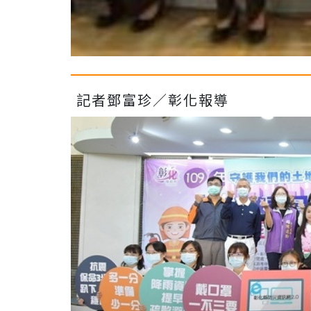
記者鄧富珍／彰化報導