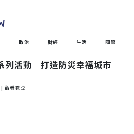
會
政治
財經
生活
國際
日系列活動 打造防災幸福城市
| 觀看數:
2