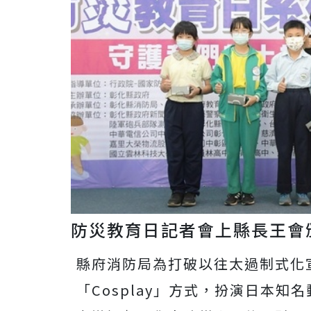
防災教育日記者會上縣長王會
縣府消防局為打破以往太過制式化
「Cosplay」方式，扮演日本