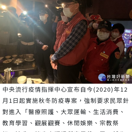
中央流行疫情指揮中心宣布自今(2020)年12
月1日起實施秋冬防疫專案，強制要求民眾針
對進入「醫療照護、大眾運輸、生活消費、
教育學習、觀展觀賽、休閒娛樂、宗教祭