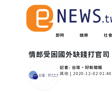
即時
娛樂
社
情郎受困國外缺錢打官司
記者:
台灣。好新聞報
其他
|
2020-12-02 01:40