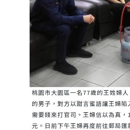
桃園市大園區一名77歲的王姓婦
的男子，對方以甜言蜜語讓王婦陷
需要錢來打官司。王婦信以為真，
元。日前下午王婦再度前往郵局匯