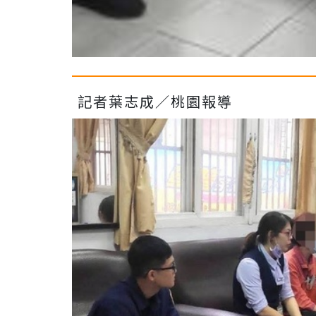
記者葉志成／桃園報導