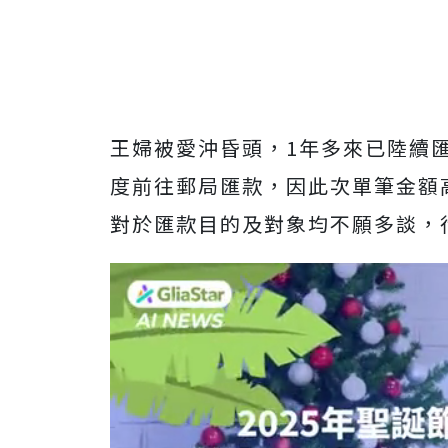
王婦被愛沖昏頭，1年多來已陸續匯
度前往郵局匯款，因此次單筆金額
對於匯款目的及對象均不願多談，