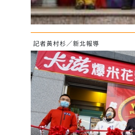
記者黃村杉／新北報導