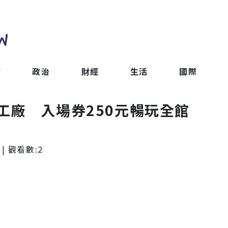
會
政治
財經
生活
國際
工廠 入場券250元暢玩全館
| 觀看數:
2