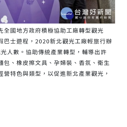
先全國地方政府積極協助工廠轉型觀光
巴士遊程，2020新北觀光工廠輕旅行辦
次觀光人數。協助傳統產業轉型，輔導出許
麵包、橡皮擦文具、孕婦裝、香氛、衛生
經營特色與類型，以促進新北產業觀光，