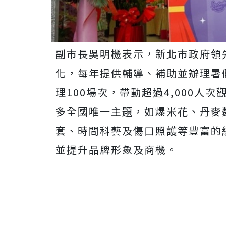
副市長吳明機表示，新北市政府領
化，每年提供輔導、補助並辦理暑假
理100場次，帶動超過4,000人
多全國唯一主題，如爆米花、丹麥
套、時間科藝及傷口照護等豐富的
並提升品牌形象及商機。