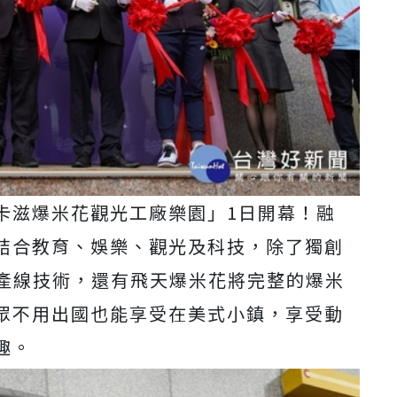
卡滋爆米花觀光工廠樂園」1日開幕！融
結合教育、娛樂、觀光及科技，除了獨創
化產線技術，還有飛天爆米花將完整的爆米
眾不用出國也能享受在美式小鎮，享受動
趣。