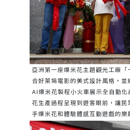
亞洲第一座爆米花主題觀光工廠「
合好萊塢電影的美式設計風格，並
AI爆米花製程小火車展示全自動
花生產過程呈現到遊客眼前，讓民
手爆米花和體驗體感互動遊戲的樂