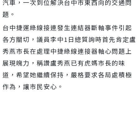
汽車，一次到位解決台中市東西向的交通問
題。
台中捷運綠線接連發生連結器斷軸事件引起
各方關切，議員李中1日總質詢時首先肯定盧
秀燕市長在處理中捷綠線連接器軸心問題上
展現魄力，稱讚盧秀燕已有虎媽市長的味
道，希望她繼續保持，嚴格要求各局處積極
作為，讓市民安心。