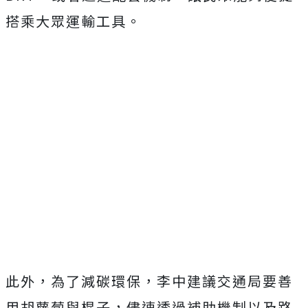
搭乘大眾運輸工具。
此外，為了減碳環保，李中建議交通局要善
用胡蘿蔔與棍子，儘速透過補助機制以及路