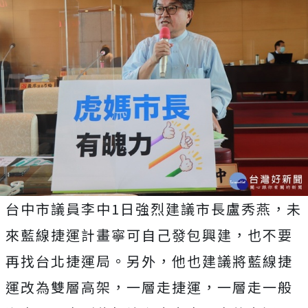
台中市議員李中1日強烈建議市長盧秀燕，未
來藍線捷運計畫寧可自己發包興建，也不要
再找台北捷運局。另外，他也建議將藍線捷
運改為雙層高架，一層走捷運，一層走一般