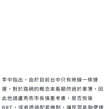
李中指出，由於目前台中只有綠線一條捷
運，對於路網的概念來看顯然過於單薄，因
此他請盧秀燕市長慎重考慮，是否恢復
BRT，或者透過配套機制，讓民眾能夠便捷